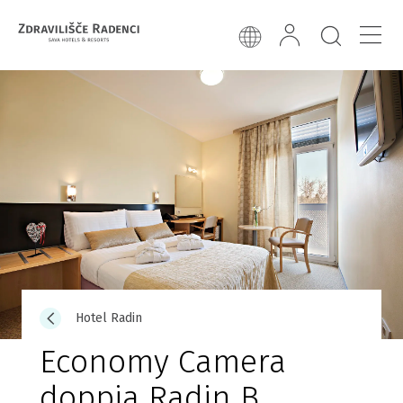
Hotel Radin
Economy Camera
doppia Radin B