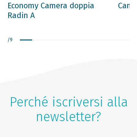
Economy Camera doppia
Came
Radin A
/
9
Perché iscriversi alla
newsletter?