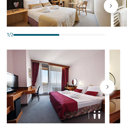
1
/
2