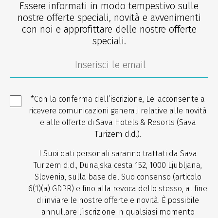
Essere informati in modo tempestivo sulle
nostre offerte speciali, novità e avvenimenti
con noi e approfittare delle nostre offerte
speciali.
*Con la conferma dell’iscrizione, Lei acconsente a
ricevere comunicazioni generali relative alle novità
e alle offerte di Sava Hotels & Resorts (Sava
Turizem d.d.).
I Suoi dati personali saranno trattati da Sava
Turizem d.d., Dunajska cesta 152, 1000 Ljubljana,
Slovenia, sulla base del Suo consenso (articolo
6(1)(a) GDPR) e fino alla revoca dello stesso, al fine
di inviare le nostre offerte e novità. È possibile
annullare l’iscrizione in qualsiasi momento