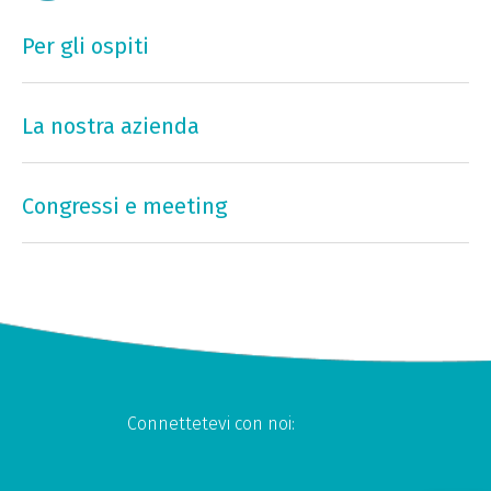
Per gli ospiti
La nostra azienda
Congressi e meeting
Connettetevi con noi: