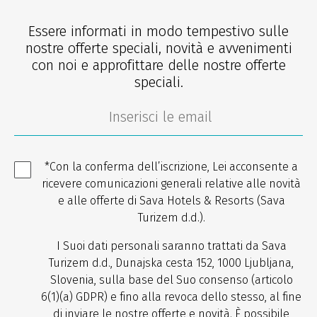
Essere informati in modo tempestivo sulle
nostre offerte speciali, novità e avvenimenti
con noi e approfittare delle nostre offerte
speciali.
*Con la conferma dell’iscrizione, Lei acconsente a
ricevere comunicazioni generali relative alle novità
e alle offerte di Sava Hotels & Resorts (Sava
Turizem d.d.).
I Suoi dati personali saranno trattati da Sava
Turizem d.d., Dunajska cesta 152, 1000 Ljubljana,
Slovenia, sulla base del Suo consenso (articolo
6(1)(a) GDPR) e fino alla revoca dello stesso, al fine
di inviare le nostre offerte e novità. È possibile