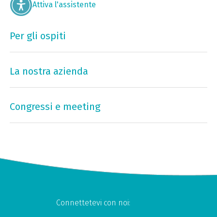
Attiva l'assistente
Per gli ospiti
La nostra azienda
Congressi e meeting
Connettetevi con noi: