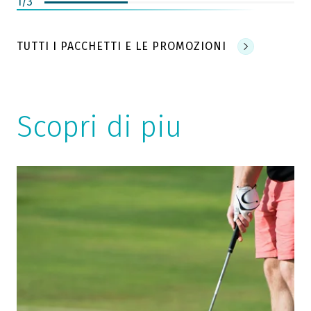
1
/
3
TUTTI I PACCHETTI E LE PROMOZIONI
Scopri di piu