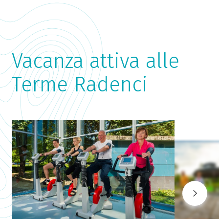
Vacanza attiva alle
Terme Radenci