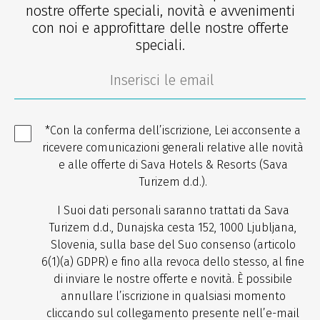
nostre offerte speciali, novità e avvenimenti
con noi e approfittare delle nostre offerte
speciali.
*Con la conferma dell’iscrizione, Lei acconsente a
ricevere comunicazioni generali relative alle novità
e alle offerte di Sava Hotels & Resorts (Sava
Turizem d.d.).
I Suoi dati personali saranno trattati da Sava
Turizem d.d., Dunajska cesta 152, 1000 Ljubljana,
Slovenia, sulla base del Suo consenso (articolo
6(1)(a) GDPR) e fino alla revoca dello stesso, al fine
di inviare le nostre offerte e novità. È possibile
annullare l’iscrizione in qualsiasi momento
cliccando sul collegamento presente nell’e-mail