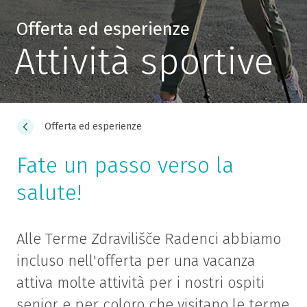
Offerta ed esperienze
Attività sportive
Offerta ed esperienze
Fate un passo verso la
salute!
Alle Terme Zdravilišče Radenci abbiamo
incluso nell'offerta per una vacanza
attiva molte attività per i nostri ospiti
senior e per coloro che visitano le terme