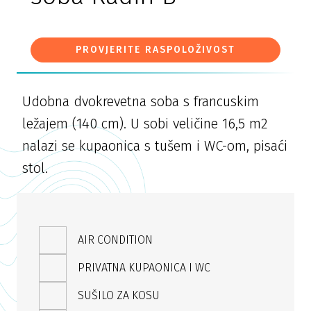
PROVJERITE RASPOLOŽIVOST
Udobna dvokrevetna soba s francuskim
ležajem (140 cm). U sobi veličine 16,5 m2
nalazi se kupaonica s tušem i WC-om, pisaći
stol.
AIR CONDITION
PRIVATNA KUPAONICA I WC
SUŠILO ZA KOSU