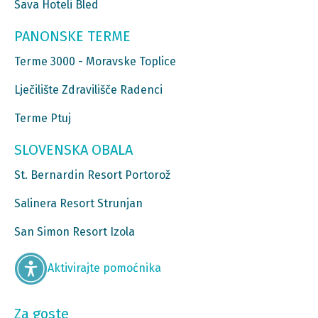
Sava Hoteli Bled
PANONSKE TERME
Terme 3000 - Moravske Toplice
Lječilište Zdravilišče Radenci
Terme Ptuj
SLOVENSKA OBALA
St. Bernardin Resort Portorož
Salinera Resort Strunjan
San Simon Resort Izola
Aktivirajte pomoćnika
Za goste