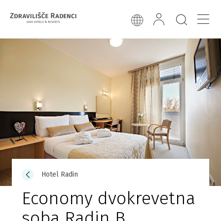
Hotel Radin
Economy dvokrevetna
soba Radin B