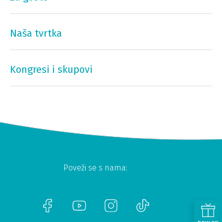
Naša tvrtka
Kongresi i skupovi
Poveži se s nama: