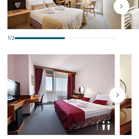
1
/
2