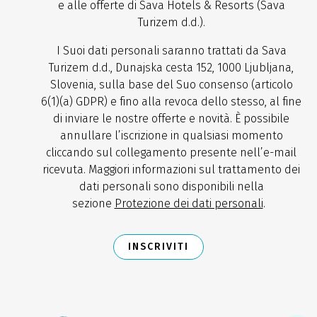
e alle offerte di Sava Hotels & Resorts (Sava
Turizem d.d.).
I Suoi dati personali saranno trattati da Sava
Turizem d.d., Dunajska cesta 152, 1000 Ljubljana,
Slovenia, sulla base del Suo consenso (articolo
6(1)(a) GDPR) e fino alla revoca dello stesso, al fine
di inviare le nostre offerte e novità. È possibile
annullare l’iscrizione in qualsiasi momento
cliccando sul collegamento presente nell’e-mail
ricevuta. Maggiori informazioni sul trattamento dei
dati personali sono disponibili nella
sezione
Protezione dei dati personali
.
INSCRIVITI