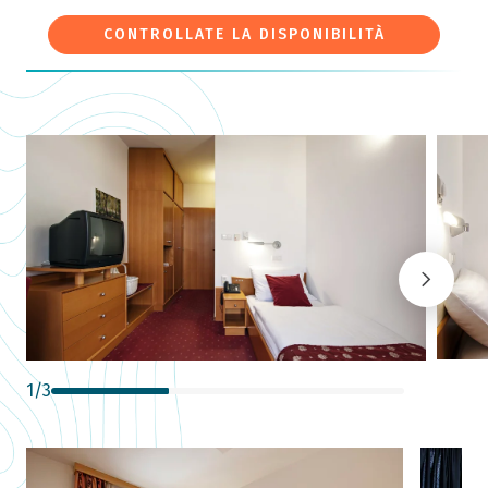
CONTROLLATE LA DISPONIBILITÀ
1
/
3