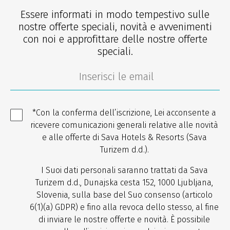
Essere informati in modo tempestivo sulle
nostre offerte speciali, novità e avvenimenti
con noi e approfittare delle nostre offerte
speciali.
*Con la conferma dell’iscrizione, Lei acconsente a
ricevere comunicazioni generali relative alle novità
e alle offerte di Sava Hotels & Resorts (Sava
Turizem d.d.).
I Suoi dati personali saranno trattati da Sava
Turizem d.d., Dunajska cesta 152, 1000 Ljubljana,
Slovenia, sulla base del Suo consenso (articolo
6(1)(a) GDPR) e fino alla revoca dello stesso, al fine
di inviare le nostre offerte e novità. È possibile