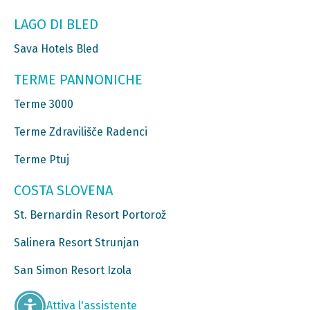
LAGO DI BLED
Sava Hotels Bled
TERME PANNONICHE
Terme 3000
Terme Zdravilišče Radenci
Terme Ptuj
COSTA SLOVENA
St. Bernardin Resort Portorož
Salinera Resort Strunjan
San Simon Resort Izola
Attiva l'assistente