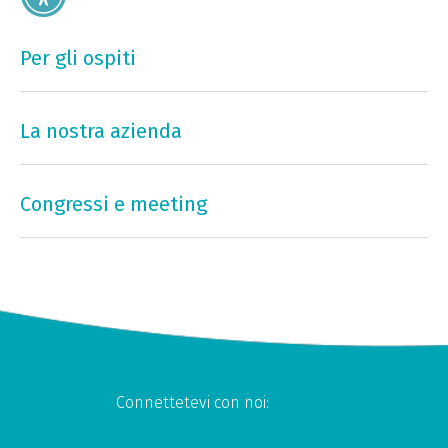
Per gli ospiti
La nostra azienda
Congressi e meeting
Connettetevi con noi: