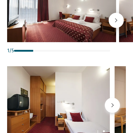
1
/
5