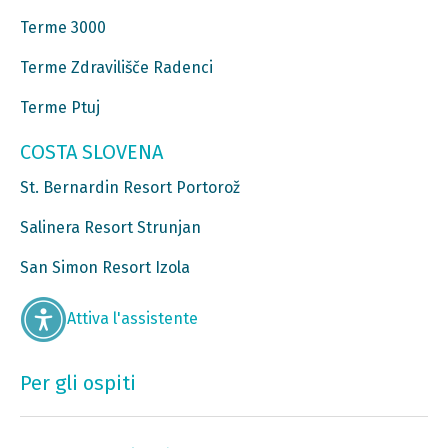
Terme 3000
Terme Zdravilišče Radenci
Terme Ptuj
COSTA SLOVENA
St. Bernardin Resort Portorož
Salinera Resort Strunjan
San Simon Resort Izola
Attiva l'assistente
Per gli ospiti