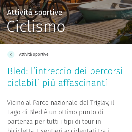
Attività sportive
Ciclismo
Attività sportive
Bled: l’intreccio dei percorsi
ciclabili più affascinanti
Vicino al Parco nazionale del Triglav, il
Lago di Bled è un ottimo punto di
partenza per tutti i tipi di tour in
bicicletta. I sentieri accidentati tra i