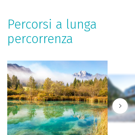
Percorsi a lunga
percorrenza