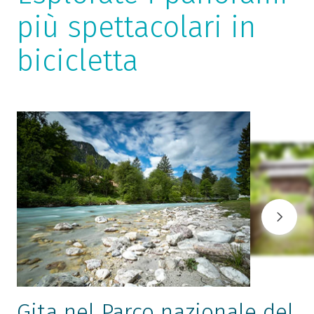
più spettacolari in
bicicletta
Gita nel Parco nazionale del