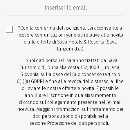
*Con la conferma dell’iscrizione, Lei acconsente a
ricevere comunicazioni generali relative alle novità
e alle offerte di Sava Hotels & Resorts (Sava
Turizem d.d.).
I Suoi dati personali saranno trattati da Sava
Turizem d.d., Dunajska cesta 152, 1000 Ljubljana,
Slovenia, sulla base del Suo consenso (articolo
6(1)(a) GDPR) e fino alla revoca dello stesso, al fine
di inviare le nostre offerte e novità. È possibile
annullare l’iscrizione in qualsiasi momento
cliccando sul collegamento presente nell’e-mail
ricevuta. Maggiori informazioni sul trattamento dei
dati personali sono disponibili nella
sezione
Protezione dei dati personali
.