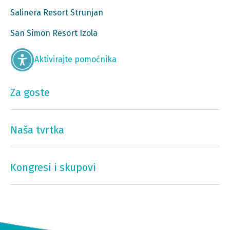
Salinera Resort Strunjan
San Simon Resort Izola
Aktivirajte pomoćnika
Za goste
Naša tvrtka
Kongresi i skupovi