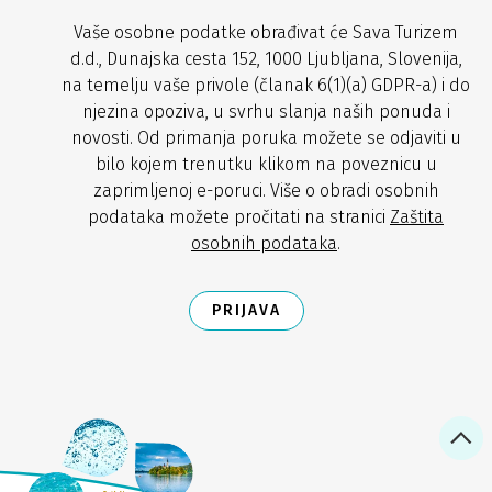
Vaše osobne podatke obrađivat će Sava Turizem
d.d., Dunajska cesta 152, 1000 Ljubljana, Slovenija,
na temelju vaše privole (članak 6(1)(a) GDPR-a) i do
njezina opoziva, u svrhu slanja naših ponuda i
novosti. Od primanja poruka možete se odjaviti u
bilo kojem trenutku klikom na poveznicu u
zaprimljenoj e-poruci. Više o obradi osobnih
podataka možete pročitati na stranici
Zaštita
osobnih podataka
.
PRIJAVA