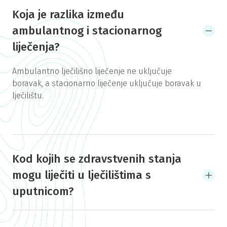
Koja je razlika između
ambulantnog i stacionarnog
liječenja?
Ambulantno lječilišno liječenje ne uključuje
boravak, a stacionarno liječenje uključuje boravak u
lječilištu.
Kod kojih se zdravstvenih stanja
mogu liječiti u lječilištima s
uputnicom?