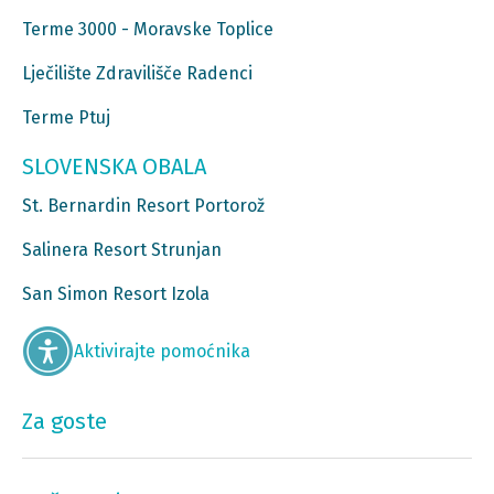
Terme 3000 - Moravske Toplice
Lječilište Zdravilišče Radenci
Terme Ptuj
SLOVENSKA OBALA
St. Bernardin Resort Portorož
Salinera Resort Strunjan
San Simon Resort Izola
Aktivirajte pomoćnika
Za goste