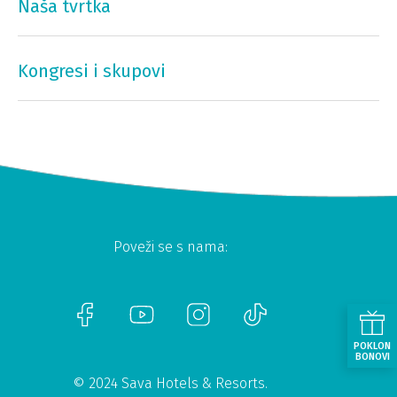
Naša tvrtka
Kongresi i skupovi
Poveži se s nama:
POKLON
BONOVI
© 2024 Sava Hotels & Resorts.