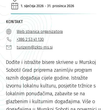
1. siječnja 2026 - 31. prosinca 2026
KONTAKT
Web stranica organizatora
+386 2 53 41 130
turizem@zkts-ms.si
Dođite i istražite bisere skrivene u Murskoj
Soboti! Grad priprema zanimljiv program
raznih događaja cijele godine. Istražite
izvornu lokalnu kulturu, posjetite tržnice s
lokalnim ponuđačima, zabavite se na
glazbenim i kulturnim događajima. Više o
događajima u Murskoj Soboti na poveznici u