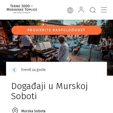
PROVJERITE RASPOLOŽIVOST
Eventi za goste
Događaji u Murskoj
Soboti
Murska Sobota