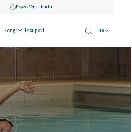
Prijava/Registracija
Kongresi i skupovi
HR