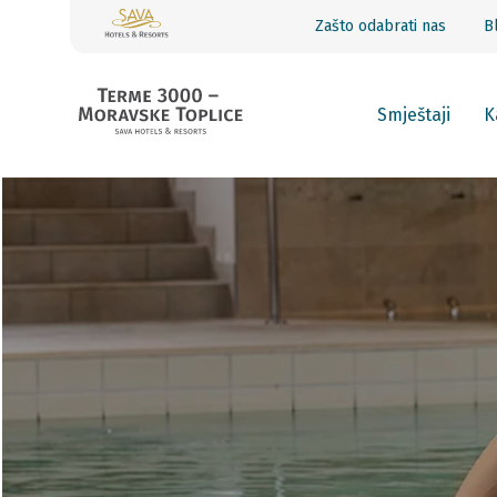
Zašto odabrati nas
B
Smještaji
K