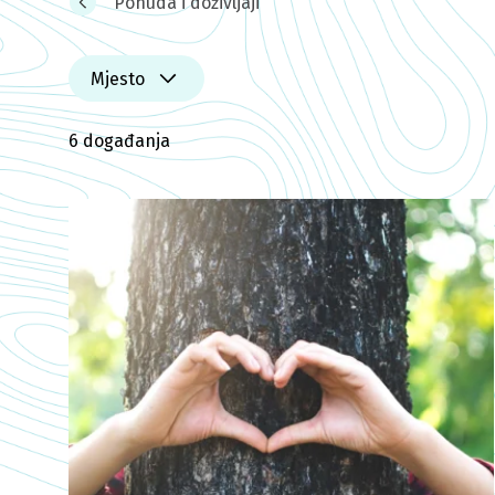
Ponuda i doživljaji
Mjesto
6 događanja