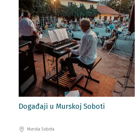
Događaji u Murskoj Soboti
Murska Sobota