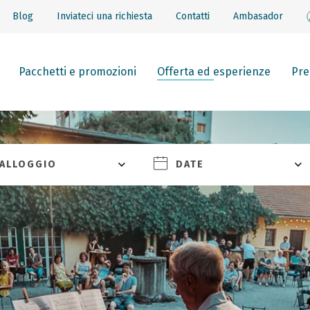
Blog
Inviateci una richiesta
Contatti
Ambasador
Pacchetti e promozioni
Offerta ed esperienze
Pre
ALLOGGIO
DATE