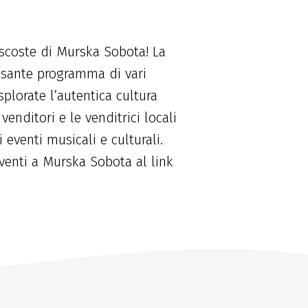
ascoste di Murska Sobota! La
essante programma di vari
splorate l’autentica cultura
 venditori e le venditrici locali
 eventi musicali e culturali.
venti a Murska Sobota al link