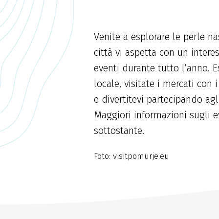
Venite a esplorare le perle n
città vi aspetta con un inter
eventi durante tutto l’anno. E
locale, visitate i mercati con i
e divertitevi partecipando agli
Maggiori informazioni sugli e
sottostante.
Foto: visitpomurje.eu