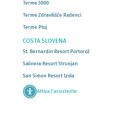
Terme 3000
Terme Zdravilišče Radenci
Terme Ptuj
COSTA SLOVENA
St. Bernardin Resort Portorož
Salinera Resort Strunjan
San Simon Resort Izola
Attiva l'assistente