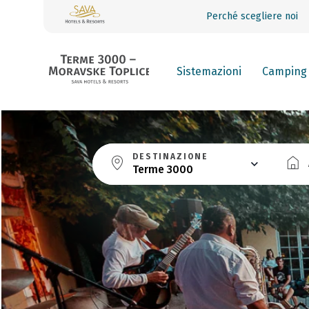
Perché scegliere noi
Sistemazioni
Camping
DESTINAZIONE
Terme 3000