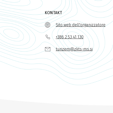
KONTAKT
Sito web dell'organizzatore
+386 2 53 41 130
turizem@zkts-ms.si