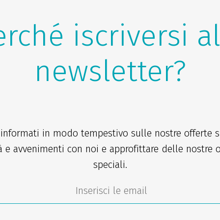
rché iscriversi a
newsletter?
 informati in modo tempestivo sulle nostre offerte sp
à e avvenimenti con noi e approfittare delle nostre o
speciali.