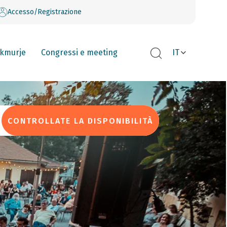
Accesso/Registrazione
kmurje
Congressi e meeting
IT
CONTROLLATE LA DISPONIBILITÀ