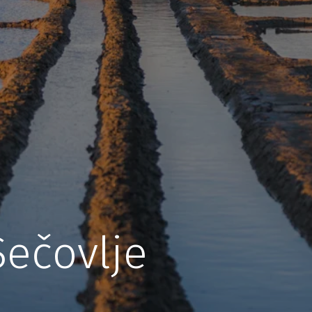
Sečovlje