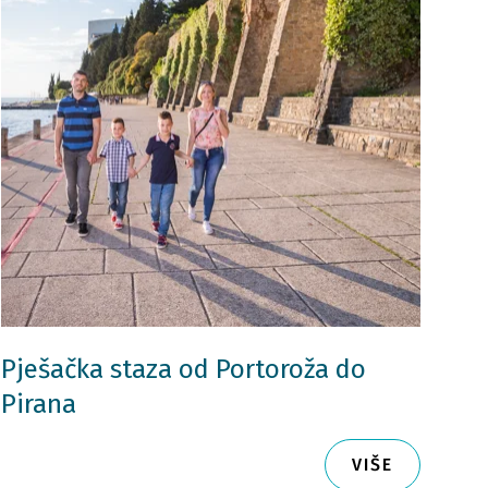
Pješačka staza od Portoroža do
Pirana
VIŠE