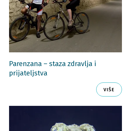
Parenzana – staza zdravlja i
prijateljstva
VIŠE