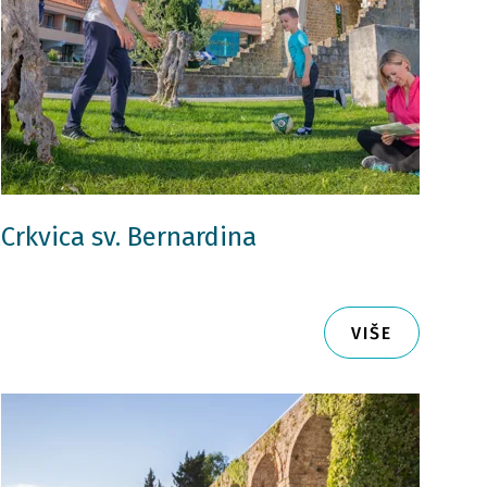
Crkvica sv. Bernardina
VIŠE