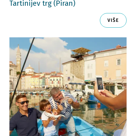
Tartinijev trg (Piran)
VIŠE