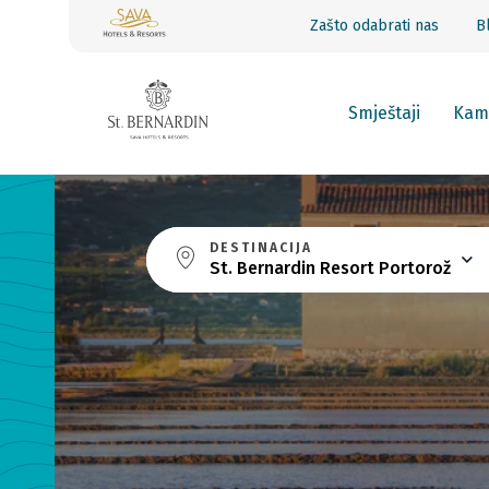
Zašto odabrati nas
B
Smještaji
Kam
DESTINACIJA
St. Bernardin Resort Portorož