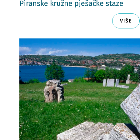
Piranske kružne pješačke staze
VIŠE