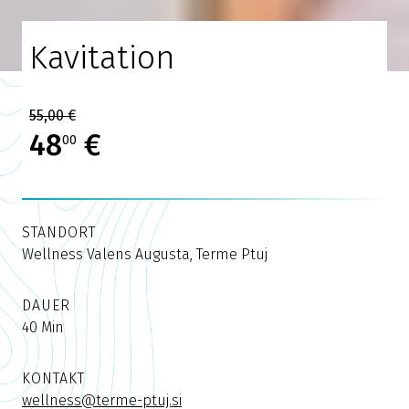
Kavitation
55,00 €
48
€
00
STANDORT
Wellness Valens Augusta, Terme Ptuj
DAUER
40 Min
KONTAKT
wellness@terme-ptuj.si