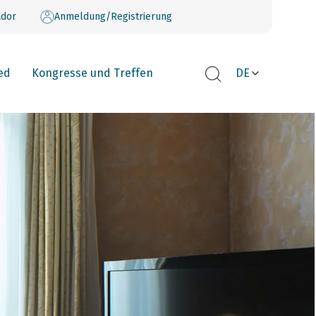
dor
Anmeldung/Registrierung
ed
Kongresse und Treffen
DE