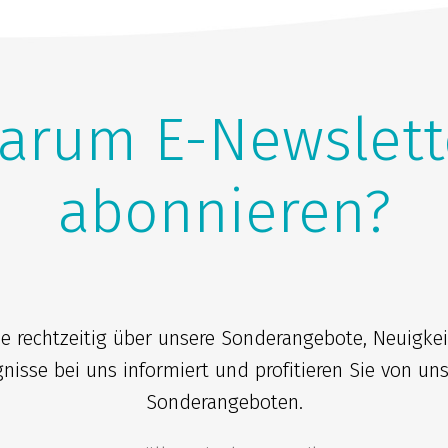
arum E-Newslett
abonnieren?
ie rechtzeitig über unsere Sonderangebote, Neuigke
gnisse bei uns informiert und profitieren Sie von un
Sonderangeboten.