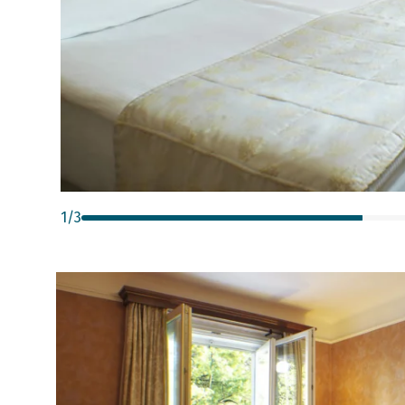
1
/
3