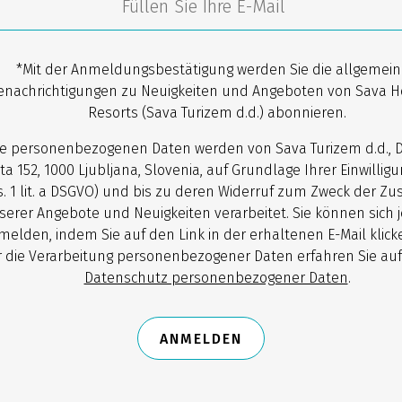
*Mit der Anmeldungsbestätigung werden Sie die allgemei
enachrichtigungen zu Neuigkeiten und Angeboten von Sava H
Resorts (Sava Turizem d.d.) abonnieren.
re personenbezogenen Daten werden von Sava Turizem d.d., 
ta 152, 1000 Ljubljana, Slovenia, auf Grundlage Ihrer Einwilligun
. 1 lit. a DSGVO) und bis zu deren Widerruf zum Zweck der Z
serer Angebote und Neuigkeiten verarbeitet. Sie können sich j
melden, indem Sie auf den Link in der erhaltenen E-Mail klick
 die Verarbeitung personenbezogener Daten erfahren Sie auf
Datenschutz personenbezogener Daten
.
ANMELDEN