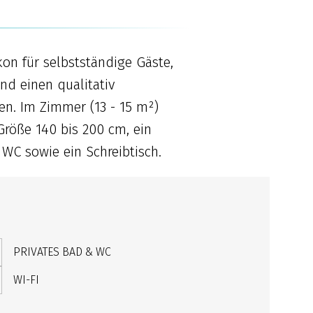
on für selbstständige Gäste,
nd einen qualitativ
n. Im Zimmer (13 - 15 m²)
 Größe 140 bis 200 cm, ein
C sowie ein Schreibtisch.
PRIVATES BAD & WC
WI-FI