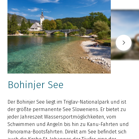
Bohinjer See
Der Bohinjer See liegt im Triglav-Nationalpark und ist
der größte permanente See Sloweniens. Er bietet zu
V
jeder Jahreszeit Wassersportmöglichkeiten, vom
Schwimmen und Angeln bis hin zu Kanu-Fahrten und
o
Panorama-Bootsfahrten. Direkt am See befindet sich
a