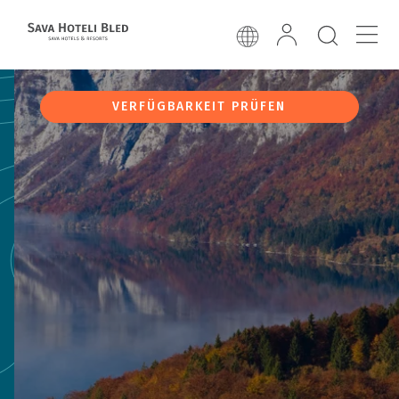
VERFÜGBARKEIT PRÜFEN