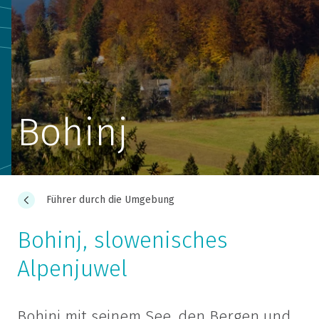
Bohinj
Führer durch die Umgebung
Bohinj, slowenisches
Alpenjuwel
Bohinj mit seinem See, den Bergen und