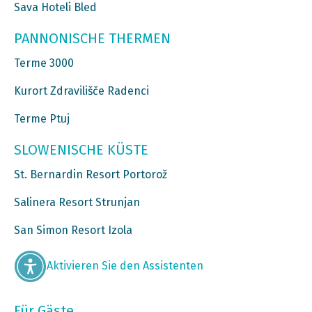
Sava Hoteli Bled
PANNONISCHE THERMEN
Terme 3000
Kurort Zdravilišče Radenci
Terme Ptuj
SLOWENISCHE KÜSTE
St. Bernardin Resort Portorož
Salinera Resort Strunjan
San Simon Resort Izola
Aktivieren Sie den Assistenten
Für Gäste