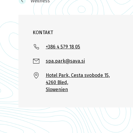
Wellness
KONTAKT
+386 4 579 18 05
spa.park@sava.si
Hotel Park, Cesta svobode 15,
4260 Bled,
Slowenien