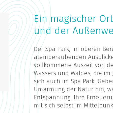
Ein magischer Ort
und der Außenwe
Der Spa Park, im oberen Bere
atemberaubenden Ausblicken
vollkommene Auszeit von de
Wassers und Waldes, die im 
sich auch im Spa Park. Gebe
Umarmung der Natur hin, wä
Entspannung, Ihre Erneueru
mit sich selbst im Mittelpun