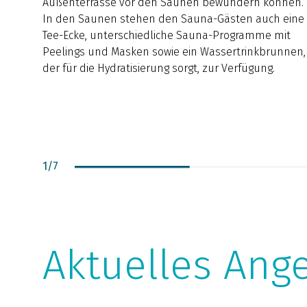
Außenterrasse vor den Saunen bewundern können.
In den Saunen stehen den Sauna-Gästen auch eine
Tee-Ecke, unterschiedliche Sauna-Programme mit
Peelings und Masken sowie ein Wassertrinkbrunnen,
der für die Hydratisierung sorgt, zur Verfügung.
1
/
7
Aktuelles Ang