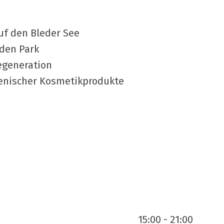
uf den Bleder See
den Park
egeneration
wenischer Kosmetikprodukte
15:00 - 21:00