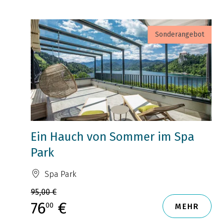
Sonderangebot
Ein Hauch von Sommer im Spa
Park
Spa Park
95,00 €
76
€
00
MEHR