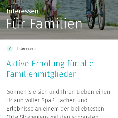
Interessen
Für Familien
Interessen
Aktive Erholung für alle
Familienmitglieder
Gönnen Sie sich und Ihren Lieben einen
Urlaub voller Spaß, Lachen und
Erlebnisse an einem der beliebtesten
Orte Sloweniens mit den schönsten