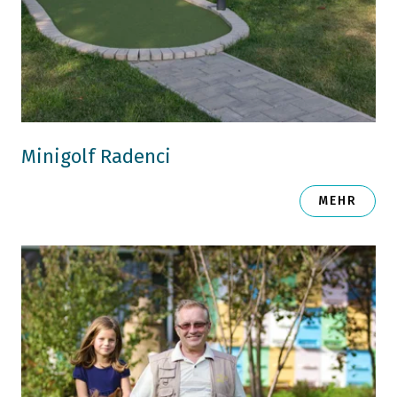
Minigolf Radenci
MEHR