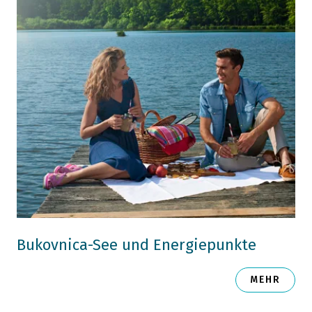
Bukovnica-See und Energiepunkte
MEHR