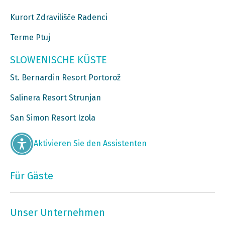
Kurort Zdravilišče Radenci
Terme Ptuj
SLOWENISCHE KÜSTE
St. Bernardin Resort Portorož
Salinera Resort Strunjan
San Simon Resort Izola
Aktivieren Sie den Assistenten
Für Gäste
Unser Unternehmen