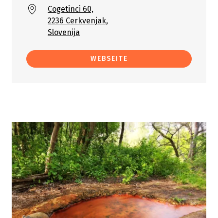
Cogetinci 60,
2236 Cerkvenjak,
Slovenija
WEBSEITE