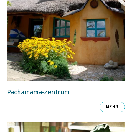
Pachamama-Zentrum
MEHR