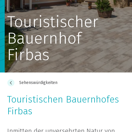
Touristischer
Bauernhof
Firbas
Sehenswürdigkeiten
Touristischen Bauernhofes
Firbas
Inmitten der unversehrten Natur von