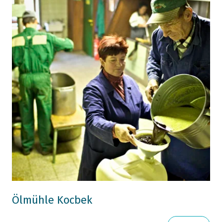
Ölmühle Kocbek