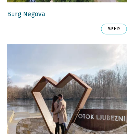
Burg Negova
MEHR