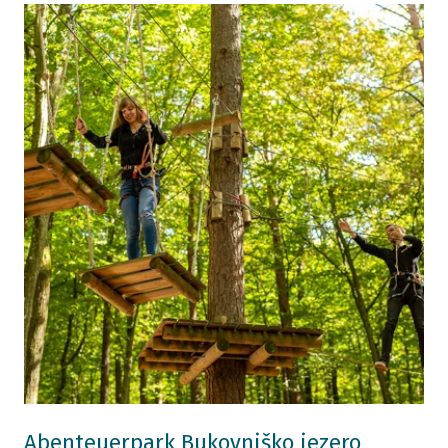
Abenteuerpark Bukovniško jezero