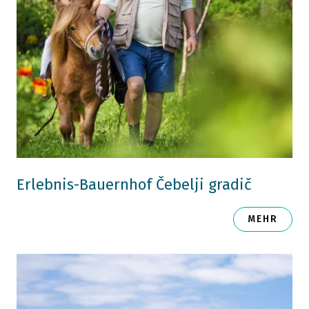
Erlebnis-Bauernhof Čebelji gradič
MEHR