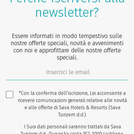
newsletter?
Essere informati in modo tempestivo sulle
nostre offerte speciali, novità e avvenimenti
con noi e approfittare delle nostre offerte
speciali.
*Con la conferma dell’iscrizione, Lei acconsente a
ricevere comunicazioni generali relative alle novità
e alle offerte di Sava Hotels & Resorts (Sava
Turizem d.d.).
I Suoi dati personali saranno trattati da Sava
Turizem d.d., Dunajska cesta 152, 1000 Ljubljana,