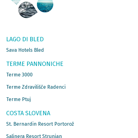
LAGO DI BLED
Sava Hotels Bled
TERME PANNONICHE
Terme 3000
Terme Zdravilišče Radenci
Terme Ptuj
COSTA SLOVENA
St. Bernardin Resort Portorož
Salinera Resort Strunjan