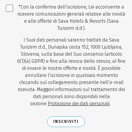
*Con la conferma dell’iscrizione, Lei acconsente a
ricevere comunicazioni generali relative alle novità
e alle offerte di Sava Hotels & Resorts (Sava
Turizem d.d.).
I Suoi dati personali saranno trattati da Sava
Turizem d.d., Dunajska cesta 152, 1000 Ljubljana,
Slovenia, sulla base del Suo consenso (articolo
6(1)(a) GDPR) e fino alla revoca dello stesso, al fine
di inviare le nostre offerte e novità. È possibile
annullare l’iscrizione in qualsiasi momento
cliccando sul collegamento presente nell’e-mail
ricevuta. Maggiori informazioni sul trattamento dei
dati personali sono disponibili nella
sezione
Protezione dei dati personali
.
INSCRIVITI