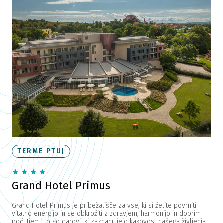
TERME PTUJ
Grand Hotel Primus
Grand Hotel Primus je pribežališče za vse, ki si želite povrniti
vitalno energijo in se obkrožiti z zdravjem, harmonijo in dobrim
počutjem. To so darovi, ki zaznamujejo kakovost našega življenja.