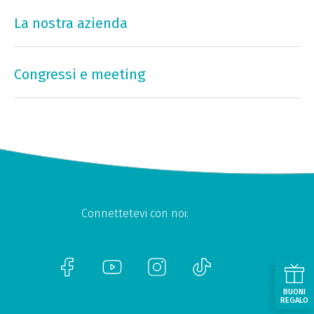
La nostra azienda
Congressi e meeting
Connettetevi con noi:
BUONI
REGALO