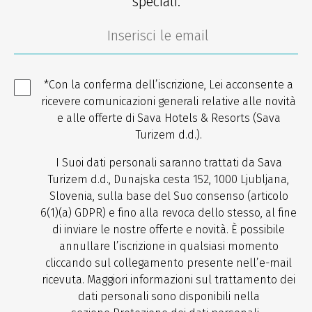
speciali.
*Con la conferma dell’iscrizione, Lei acconsente a
ricevere comunicazioni generali relative alle novità
e alle offerte di Sava Hotels & Resorts (Sava
Turizem d.d.).
I Suoi dati personali saranno trattati da Sava
Turizem d.d., Dunajska cesta 152, 1000 Ljubljana,
Slovenia, sulla base del Suo consenso (articolo
6(1)(a) GDPR) e fino alla revoca dello stesso, al fine
di inviare le nostre offerte e novità. È possibile
annullare l’iscrizione in qualsiasi momento
cliccando sul collegamento presente nell’e-mail
ricevuta. Maggiori informazioni sul trattamento dei
dati personali sono disponibili nella