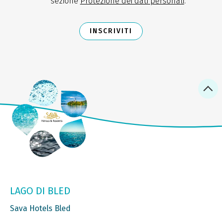
sezione
Protezione dei dati personali
.
INSCRIVITI
LAGO DI BLED
Sava Hotels Bled