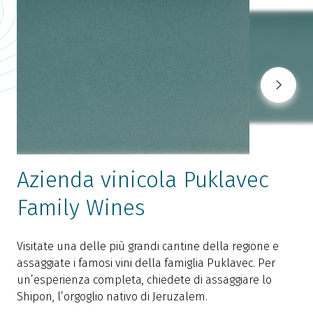
Azienda vinicola Puklavec
Family Wines
L
v
Visitate una delle più grandi cantine della regione e
F
assaggiate i famosi vini della famiglia Puklavec. Per
n
un’esperienza completa, chiedete di assaggiare lo
Shipon, l’orgoglio nativo di Jeruzalem.