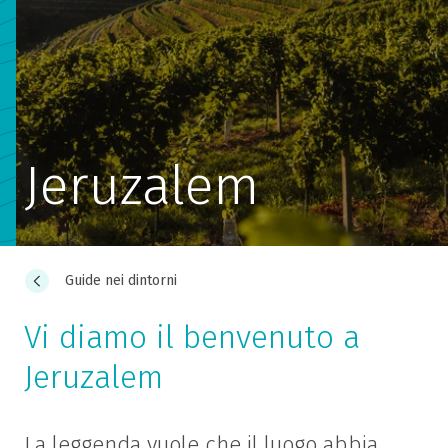
Jeruzalem
Guide nei dintorni
Vi diamo il benvenuto a
Jeruzalem
La leggenda vuole che il luogo abbia