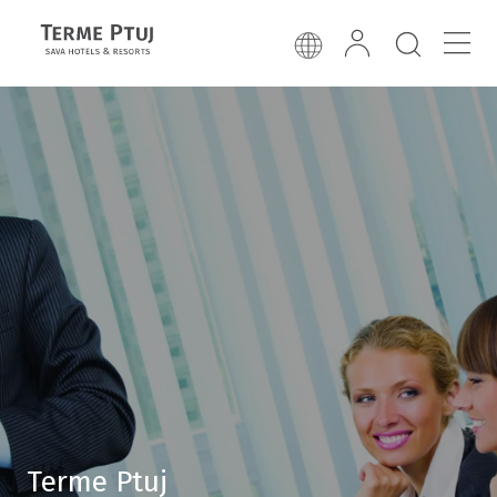
Terme Ptuj