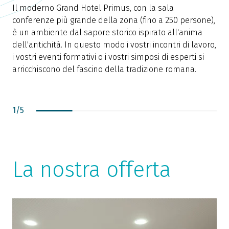
Il moderno Grand Hotel Primus, con la sala
S
conferenze più grande della zona (fino a 250 persone),
c
è un ambiente dal sapore storico ispirato all'anima
c
dell'antichità. In questo modo i vostri incontri di lavoro,
g
i vostri eventi formativi o i vostri simposi di esperti si
l
arricchiscono del fascino della tradizione romana.
o
1
/
5
La nostra offerta