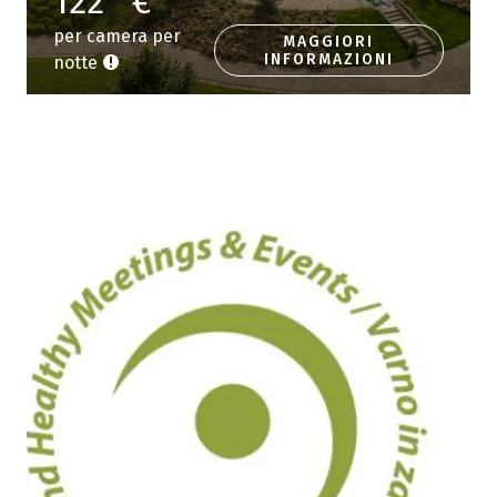
122
€
per camera per
MAGGIORI
INFORMAZIONI
notte