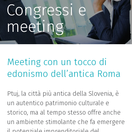
Congressi e
meeting
Meeting con un tocco di
edonismo dell’antica Roma
Ptuj, la città più antica della Slovenia, è
un autentico patrimonio culturale e
storico, ma al tempo stesso offre anche
un ambiente stimolante che fa emergere
il potenziale imprenditoriale del