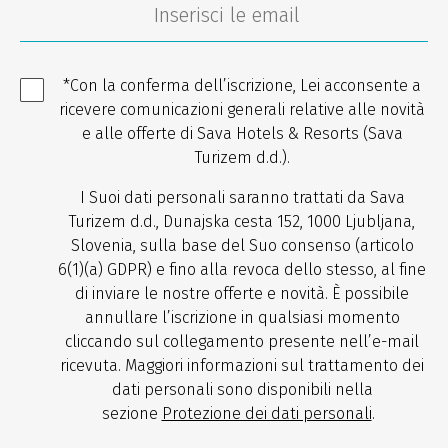
*Con la conferma dell’iscrizione, Lei acconsente a
ricevere comunicazioni generali relative alle novità
e alle offerte di Sava Hotels & Resorts (Sava
Turizem d.d.).
I Suoi dati personali saranno trattati da Sava
Turizem d.d., Dunajska cesta 152, 1000 Ljubljana,
Slovenia, sulla base del Suo consenso (articolo
6(1)(a) GDPR) e fino alla revoca dello stesso, al fine
di inviare le nostre offerte e novità. È possibile
annullare l’iscrizione in qualsiasi momento
cliccando sul collegamento presente nell’e-mail
ricevuta. Maggiori informazioni sul trattamento dei
dati personali sono disponibili nella
sezione
Protezione dei dati personali
.