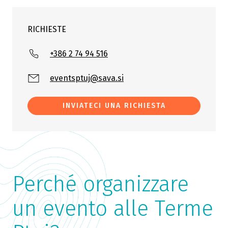
RICHIESTE
+386 2 74 94 516
eventsptuj@sava.si
INVIATECI UNA RICHIESTA
Perché organizzare
un evento alle Terme