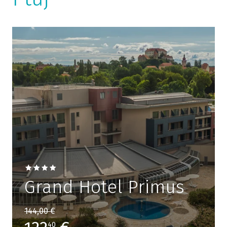
Grand Hotel Primus
144,00 €
40