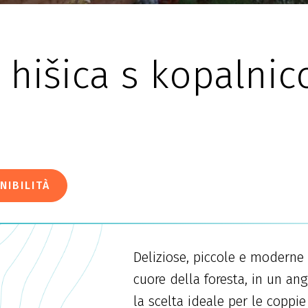
hišica s kopalnic
NIBILITÀ
Deliziose, piccole e moderne 
cuore della foresta, in un an
la scelta ideale per le coppi