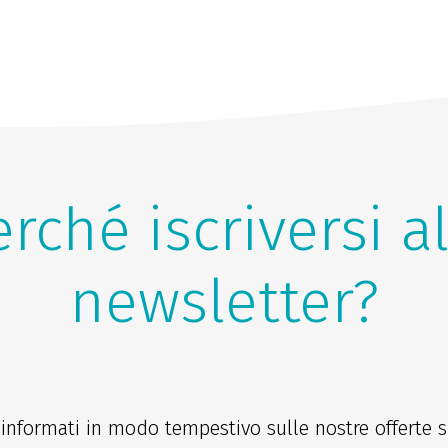
rché iscriversi a
newsletter?
 informati in modo tempestivo sulle nostre offerte sp