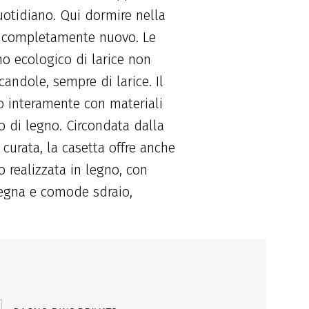
quotidiano. Qui dormire nella
o completamente nuovo. Le
no ecologico di larice non
andole, sempre di larice. Il
to interamente con materiali
no di legno. Circondata dalla
curata, la casetta offre anche
 realizzata in legno, con
legna e comode sdraio,