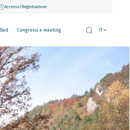
Accesso/Registrazione
Bled
Congressi e meeting
IT