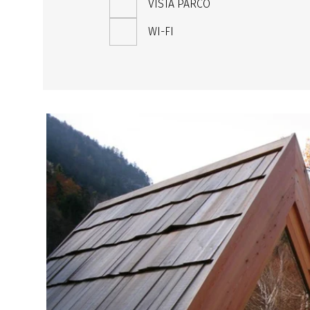
VISTA PARCO
WI-FI