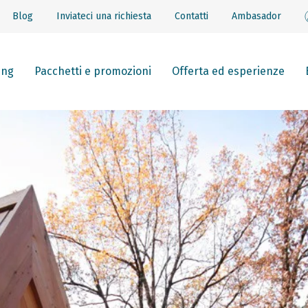
Blog
Inviateci una richiesta
Contatti
Ambasador
ing
Pacchetti e promozioni
Offerta ed esperienze