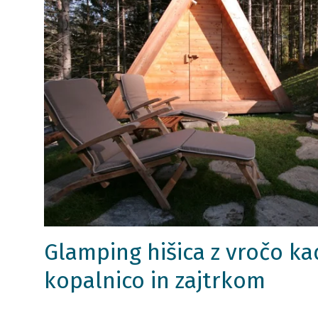
Glamping hišica z vročo ka
kopalnico in zajtrkom