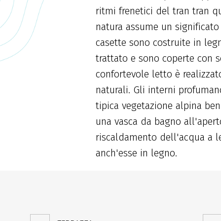
ritmi frenetici del tran tran 
natura assume un significat
casette sono costruite in leg
trattato e sono coperte con sc
confortevole letto è realizza
naturali. Gli interni profuma
tipica vegetazione alpina ben 
una vasca da bagno all'aperto
riscaldamento dell'acqua a 
anch'esse in legno.