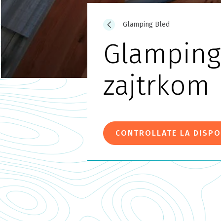
Glamping Bled
Glamping 
zajtrkom
CONTROLLATE LA DISPO