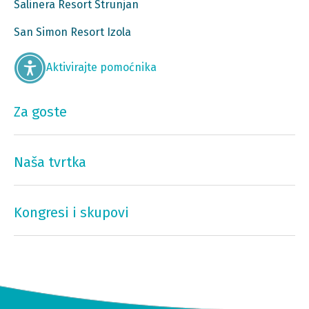
Salinera Resort Strunjan
San Simon Resort Izola
Aktivirajte pomoćnika
Za goste
Naša tvrtka
Kongresi i skupovi