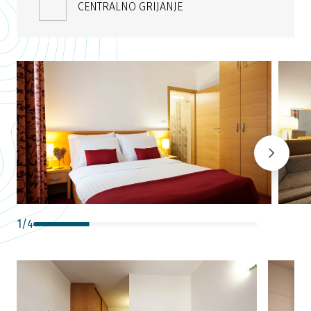
CENTRALNO GRIJANJE
1
/
4