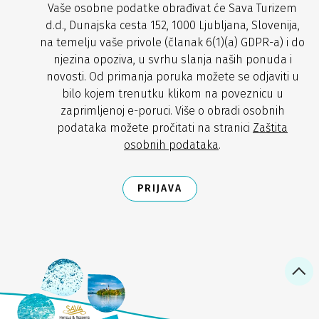
Vaše osobne podatke obrađivat će Sava Turizem
d.d., Dunajska cesta 152, 1000 Ljubljana, Slovenija,
na temelju vaše privole (članak 6(1)(a) GDPR-a) i do
njezina opoziva, u svrhu slanja naših ponuda i
novosti. Od primanja poruka možete se odjaviti u
bilo kojem trenutku klikom na poveznicu u
zaprimljenoj e-poruci. Više o obradi osobnih
podataka možete pročitati na stranici
Zaštita
osobnih podataka
.
PRIJAVA