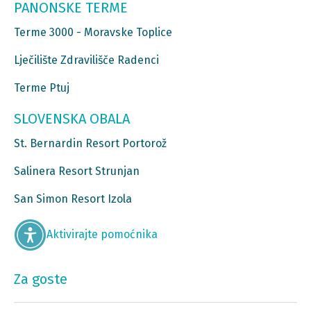
PANONSKE TERME
Terme 3000 - Moravske Toplice
Lječilište Zdravilišče Radenci
Terme Ptuj
SLOVENSKA OBALA
St. Bernardin Resort Portorož
Salinera Resort Strunjan
San Simon Resort Izola
Aktivirajte pomoćnika
Za goste