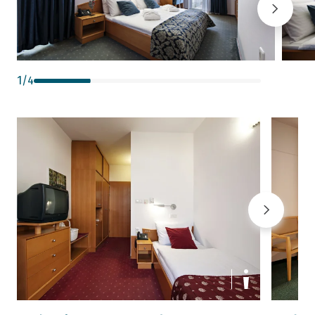
1
/
4