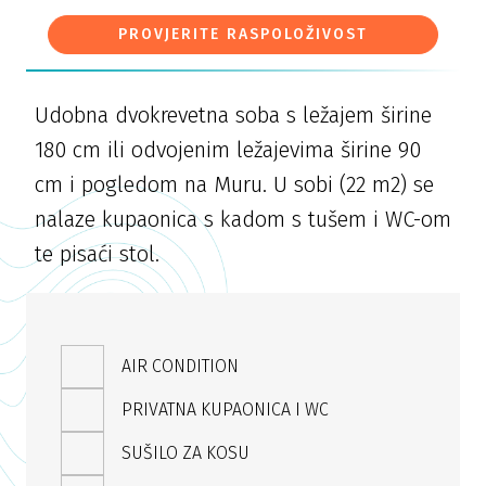
PROVJERITE RASPOLOŽIVOST
Udobna dvokrevetna soba s ležajem širine
180 cm ili odvojenim ležajevima širine 90
cm i pogledom na Muru. U sobi (22 m2) se
nalaze kupaonica s kadom s tušem i WC-om
te pisaći stol.
AIR CONDITION
PRIVATNA KUPAONICA I WC
SUŠILO ZA KOSU