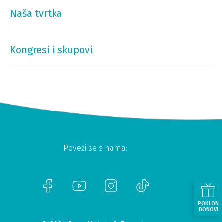
Naša tvrtka
Kongresi i skupovi
Poveži se s nama:
POKLON
BONOVI