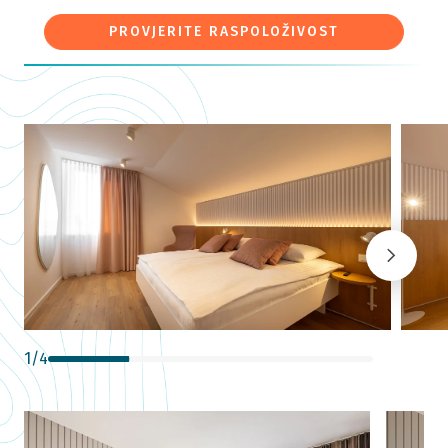
PROVJERITE RASPOLOŽIVOST
1
/
4