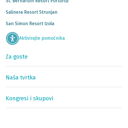
St. Bernardin Resort Portorož
Salinera Resort Strunjan
San Simon Resort Izola
Aktivirajte pomoćnika
Za goste
Naša tvrtka
Kongresi i skupovi