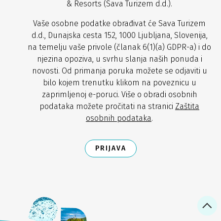
& Resorts (Sava Turizem d.d.).
Vaše osobne podatke obrađivat će Sava Turizem
d.d., Dunajska cesta 152, 1000 Ljubljana, Slovenija,
na temelju vaše privole (članak 6(1)(a) GDPR-a) i do
njezina opoziva, u svrhu slanja naših ponuda i
novosti. Od primanja poruka možete se odjaviti u
bilo kojem trenutku klikom na poveznicu u
zaprimljenoj e-poruci. Više o obradi osobnih
podataka možete pročitati na stranici
Zaštita
osobnih podataka
.
PRIJAVA