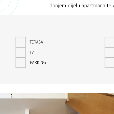
donjem dijelu apartmana te v
TERASA
TV
PARKING