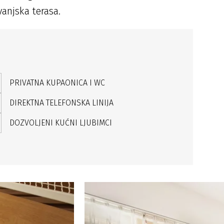
anjska terasa.
PRIVATNA KUPAONICA I WC
DIREKTNA TELEFONSKA LINIJA
DOZVOLJENI KUĆNI LJUBIMCI