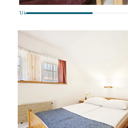
1
/
4