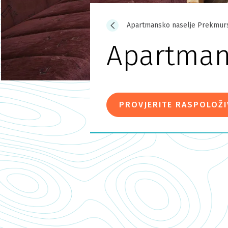
Apartmansko naselje Prekmur
Apartman
PROVJERITE RASPOLOŽ