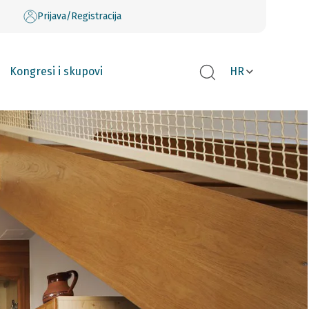
Prijava/Registracija
Kongresi i skupovi
HR