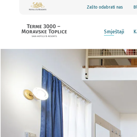
Zašto odabrati nas
B
Smještaji
K