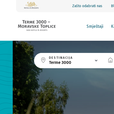
Zašto odabrati nas
B
Smještaji
K
DESTINACIJA
Terme 3000