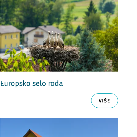
Europsko selo roda
VIŠE