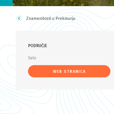
Znamenitosti u Prekmurju
PODRUČJE
Selo
WEB STRANICA