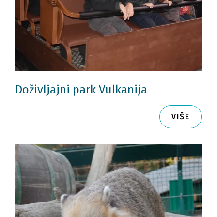
Doživljajni park Vulkanija
VIŠE