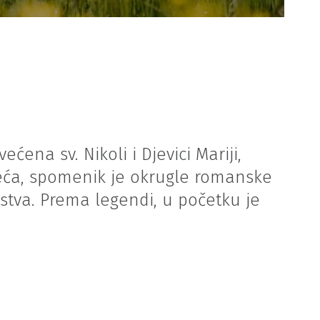
ćena sv. Nikoli i Djevici Mariji,
jeća, spomenik je okrugle romanske
rstva. Prema legendi, u početku je
.