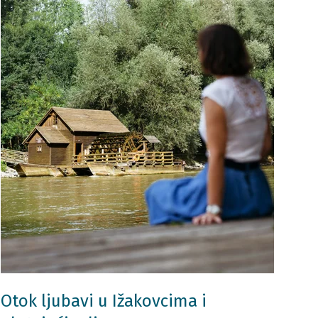
Otok ljubavi u Ižakovcima i