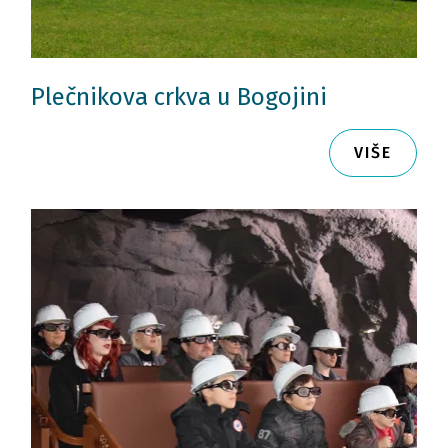
Plečnikova crkva u Bogojini
VIŠE