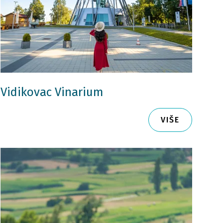
Vidikovac Vinarium
VIŠE