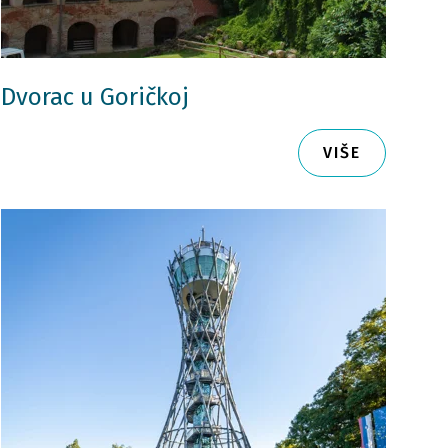
Dvorac u Goričkoj
VIŠE