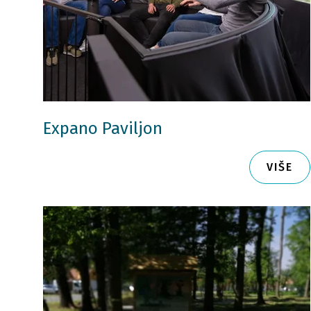
Expano Paviljon
VIŠE