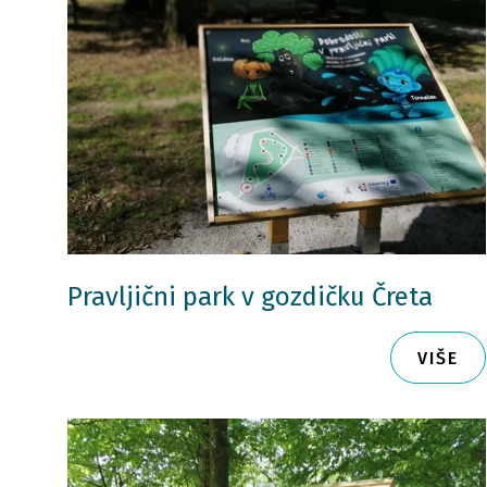
Pravljični park v gozdičku Čreta
VIŠE