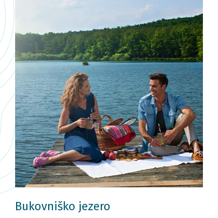
Bukovniško jezero