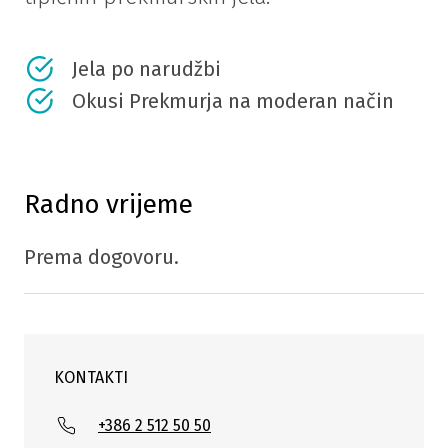
Jela po narudžbi
Okusi Prekmurja na moderan način
Radno vrijeme
Prema dogovoru.
KONTAKTI
+386 2 512 50 50