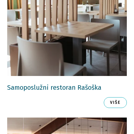
Samoposlužni restoran Rašoška
VIŠE