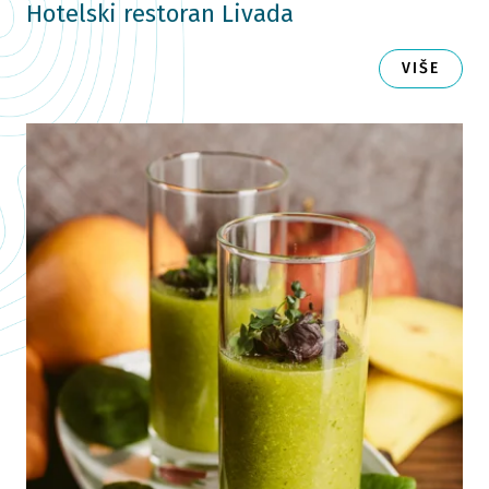
Hotelski restoran Livada
VIŠE