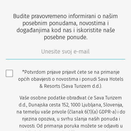
Budite pravovremeno informirani o našim
posebnim ponudama, novostima i
događanjima kod nas i iskoristite naše
posebne ponude.
*Potvrdom prijave prijavit ćete se na primanje
općih obavijesti o novostima i ponudi Sava Hotels
& Resorts (Sava Turizem d.d.).
Vaše osobne podatke obrađivat će Sava Turizem
d.d., Dunajska cesta 152, 1000 Ljubljana, Slovenija,
na temelju vaše privole (članak 6(1)(a) GDPR-a) i do
njezina opoziva, u svrhu slanja naših ponuda i
novosti. Od primanja poruka možete se odjaviti u