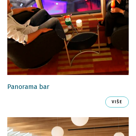
Panorama bar
VIŠE