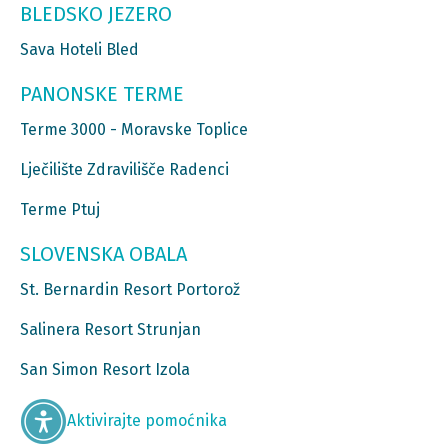
BLEDSKO JEZERO
Sava Hoteli Bled
PANONSKE TERME
Terme 3000 - Moravske Toplice
Lječilište Zdravilišče Radenci
Terme Ptuj
SLOVENSKA OBALA
St. Bernardin Resort Portorož
Salinera Resort Strunjan
San Simon Resort Izola
Aktivirajte pomoćnika