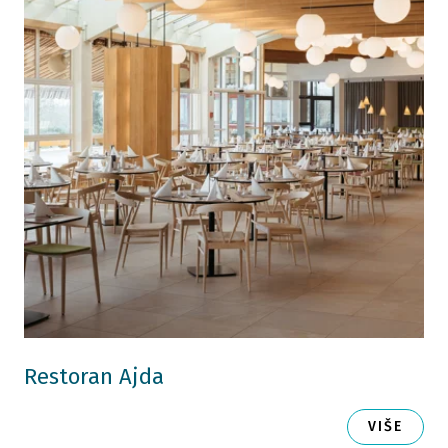
Restoran Ajda
VIŠE