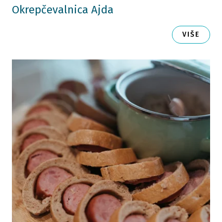
Okrepčevalnica Ajda
VIŠE