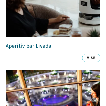
Aperitiv bar Livada
VIŠE