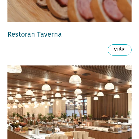
Restoran Taverna
VIŠE