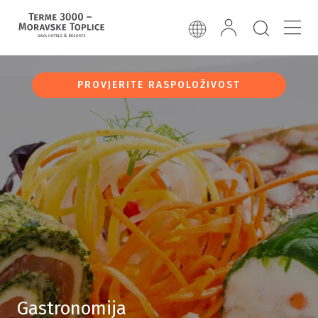
PROVJERITE RASPOLOŽIVOST
Gastronomija