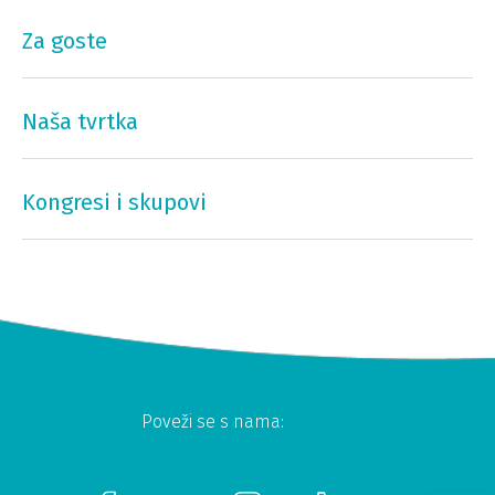
Za goste
Naša tvrtka
Kongresi i skupovi
Poveži se s nama: