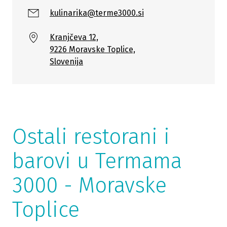
kulinarika@terme3000.si
Kranjčeva 12,
9226 Moravske Toplice,
Slovenija
Ostali restorani i
barovi u Termama
3000 - Moravske
Toplice