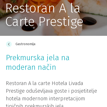
Restoran A la
Carte Prestige
Gastronomija
Prekmurska jela na
moderan način
Restoran A la carte Hotela Livada
Prestige oduševljava goste i posjetitelje
hotela modernom interpretacijom
tipičnih prekmurskih jela.