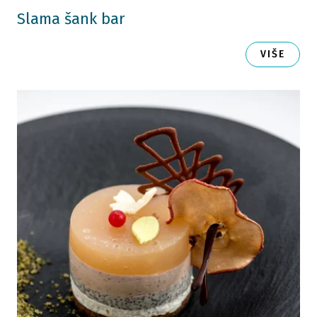
Slama šank bar
VIŠE