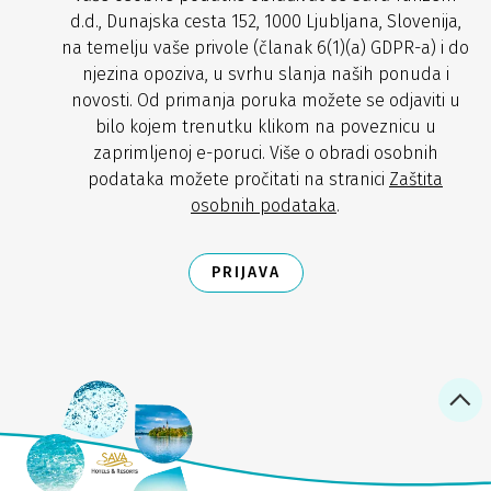
d.d., Dunajska cesta 152, 1000 Ljubljana, Slovenija,
na temelju vaše privole (članak 6(1)(a) GDPR-a) i do
njezina opoziva, u svrhu slanja naših ponuda i
novosti. Od primanja poruka možete se odjaviti u
bilo kojem trenutku klikom na poveznicu u
zaprimljenoj e-poruci. Više o obradi osobnih
podataka možete pročitati na stranici
Zaštita
osobnih podataka
.
PRIJAVA