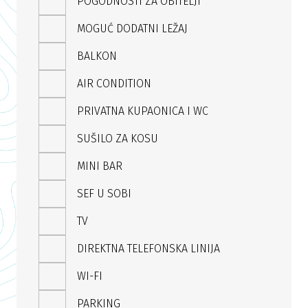
POGODNOSTI ZA OBITELJI
MOGUĆ DODATNI LEŽAJ
BALKON
AIR CONDITION
PRIVATNA KUPAONICA I WC
SUŠILO ZA KOSU
MINI BAR
SEF U SOBI
TV
DIREKTNA TELEFONSKA LINIJA
WI-FI
PARKING