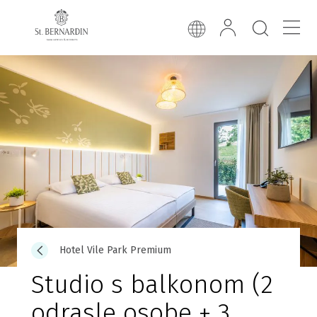
Hotel Vile Park Premium
Studio s balkonom (2
odrasle osobe + 3