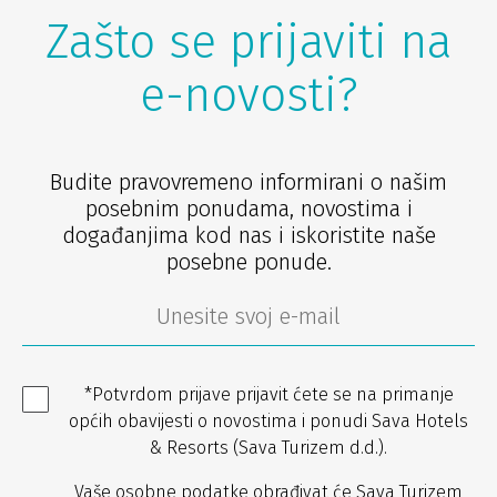
Zašto se prijaviti na
e-novosti?
Budite pravovremeno informirani o našim
posebnim ponudama, novostima i
događanjima kod nas i iskoristite naše
posebne ponude.
*Potvrdom prijave prijavit ćete se na primanje
općih obavijesti o novostima i ponudi Sava Hotels
& Resorts (Sava Turizem d.d.).
Vaše osobne podatke obrađivat će Sava Turizem