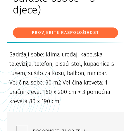
djece)
PROVJERITE RASPOLOŽIVOST
Sadržaji sobe: klima uređaj, kabelska
televizija, telefon, pisaći stol, kupaonica s
tušem, sušilo za kosu, balkon, minibar.
Veličina sobe: 30 m2 Veličina kreveta: 1
bračni krevet 180 x 200 cm + 3 pomoćna
kreveta 80 x 190 cm