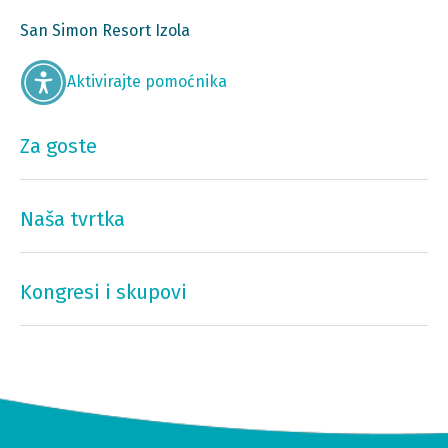
San Simon Resort Izola
Aktivirajte pomoćnika
Za goste
Naša tvrtka
Kongresi i skupovi