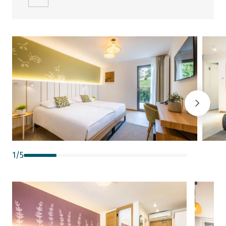
1
/
5