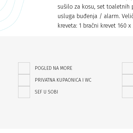
sušilo za kosu, set toaletnih p
usluga buđenja / alarm. Velič
kreveta: 1 bračni krevet 160 
POGLED NA MORE
PRIVATNA KUPAONICA I WC
SEF U SOBI