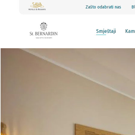
Zašto odabrati nas
B
Smještaji
Kam