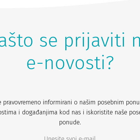
ašto se prijaviti 
e-novosti?
e pravovremeno informirani o našim posebnim pon
stima i događanjima kod nas i iskoristite naše po
ponude.