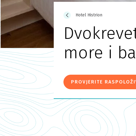
Hotel Histrion
Dvokreve
more i b
PROVJERITE RASPOLOŽ