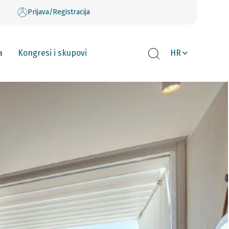
Prijava/Registracija
a
Kongresi i skupovi
HR