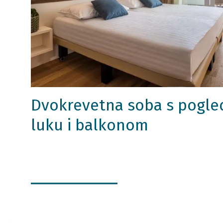
Dvokrevetna soba s pogl
luku i balkonom