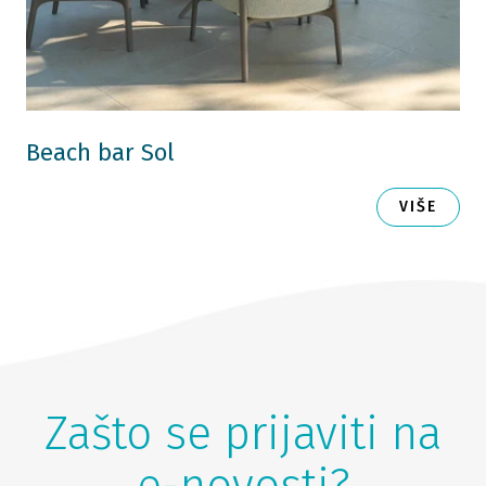
Beach bar Sol
VIŠE
Zašto se prijaviti na
e-novosti?