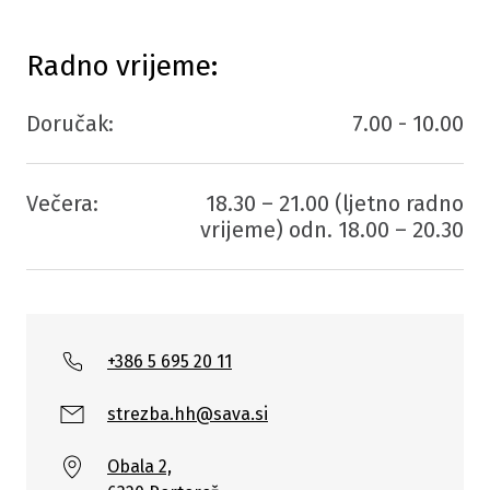
Radno vrijeme:
Doručak:
7.00 - 10.00
Večera:
18.30 – 21.00 (ljetno radno
vrijeme) odn. 18.00 – 20.30
+386 5 695 20 11
strezba.hh@sava.si
Obala 2,