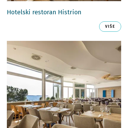
Hotelski restoran Histrion
VIŠE