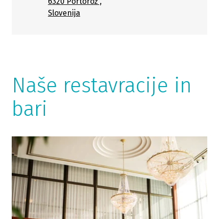
6320 Portorož ,
Slovenija
Naše restavracije in
bari