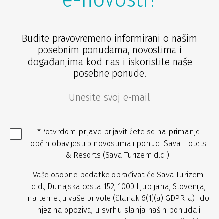
Budite pravovremeno informirani o našim
posebnim ponudama, novostima i
događanjima kod nas i iskoristite naše
posebne ponude.
*Potvrdom prijave prijavit ćete se na primanje
općih obavijesti o novostima i ponudi Sava Hotels
& Resorts (Sava Turizem d.d.).
Vaše osobne podatke obrađivat će Sava Turizem
d.d., Dunajska cesta 152, 1000 Ljubljana, Slovenija,
na temelju vaše privole (članak 6(1)(a) GDPR-a) i do
njezina opoziva, u svrhu slanja naših ponuda i