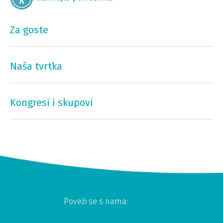
Za goste
Naša tvrtka
Kongresi i skupovi
Poveži se s nama: