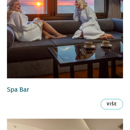
Spa Bar
VIŠE