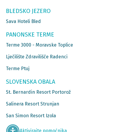
BLEDSKO JEZERO
Sava Hoteli Bled
PANONSKE TERME
Terme 3000 - Moravske Toplice
Lječilište Zdravilišče Radenci
Terme Ptuj
SLOVENSKA OBALA
St. Bernardin Resort Portorož
Salinera Resort Strunjan
San Simon Resort Izola
Aktivirajte pomoćnika