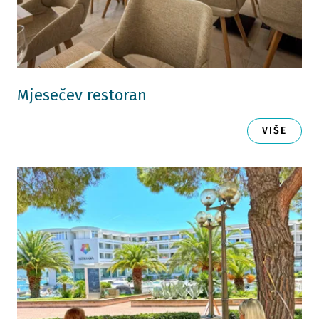
Mjesečev restoran
VIŠE