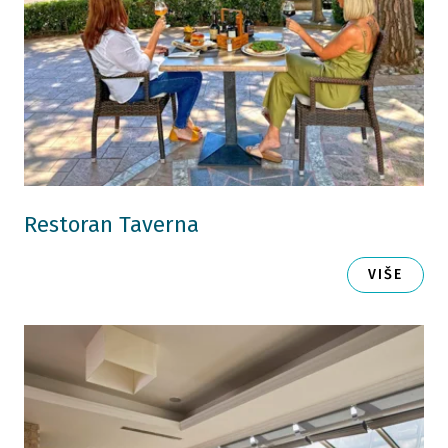
Restoran Taverna
VIŠE