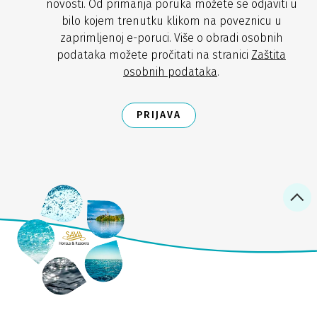
novosti. Od primanja poruka možete se odjaviti u
bilo kojem trenutku klikom na poveznicu u
zaprimljenoj e-poruci. Više o obradi osobnih
podataka možete pročitati na stranici
Zaštita
osobnih podataka
.
PRIJAVA