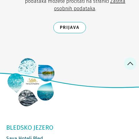
podataka možete pročitati na stranici
Zaštita
osobnih podataka
.
PRIJAVA
BLEDSKO JEZERO
Sava Hoteli Bled