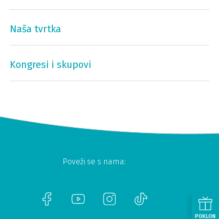
Naša tvrtka
Kongresi i skupovi
Poveži se s nama:
POKLON