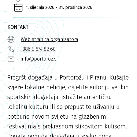
1. siječnja 2026 - 31. prosinca 2026
KONTAKT
Web stranica organizatora
+386 5 674 82 60
info@portoroz.si
Pregršt događaja u Portorožu i Piranu! Kušajte
svježe lokalne delicije, osjetite euforiju velikih
sportskih događaja, istražite autentičnu
lokalnu kulturu ili se prepustite uživanju u
potpuno novom svijetu na glazbenim
festivalima s prekrasnom slikovitom kulisom.
Bogata ponuda događaja u svako doba