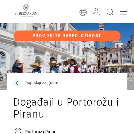
PROVJERITE RASPOLOŽIVOST
Događaji za goste
Događaji u Portorožu i
Piranu
Portorož i Piran