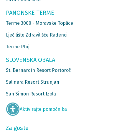
PANONSKE TERME
Terme 3000 - Moravske Toplice
Lječilište Zdravilišče Radenci
Terme Ptuj
SLOVENSKA OBALA
St. Bernardin Resort Portorož
Salinera Resort Strunjan
San Simon Resort Izola
Aktivirajte pomoćnika
Za goste