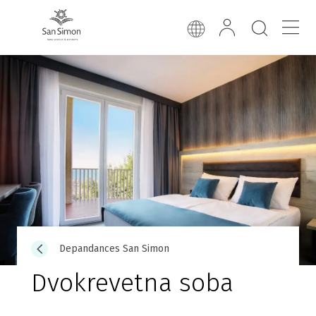
Depandances San Simon
Dvokrevetna soba