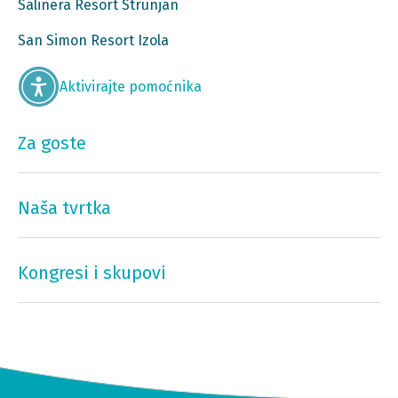
Salinera Resort Strunjan
San Simon Resort Izola
Aktivirajte pomoćnika
Za goste
Naša tvrtka
Kongresi i skupovi