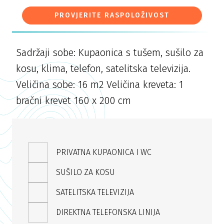
PROVJERITE RASPOLOŽIVOST
Sadržaji sobe: Kupaonica s tušem, sušilo za
kosu, klima, telefon, satelitska televizija.
Veličina sobe: 16 m2 Veličina kreveta: 1
bračni krevet 160 x 200 cm
PRIVATNA KUPAONICA I WC
SUŠILO ZA KOSU
SATELITSKA TELEVIZIJA
DIREKTNA TELEFONSKA LINIJA