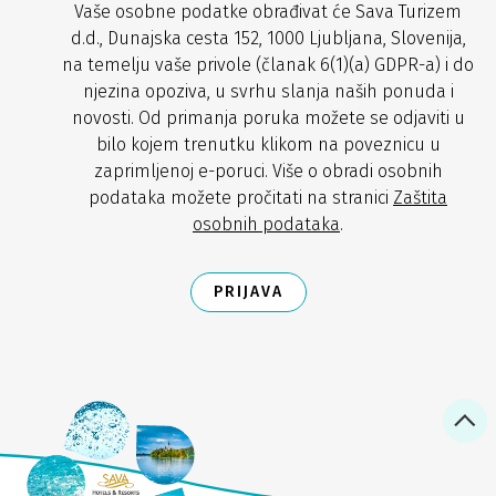
Vaše osobne podatke obrađivat će Sava Turizem
d.d., Dunajska cesta 152, 1000 Ljubljana, Slovenija,
na temelju vaše privole (članak 6(1)(a) GDPR-a) i do
njezina opoziva, u svrhu slanja naših ponuda i
novosti. Od primanja poruka možete se odjaviti u
bilo kojem trenutku klikom na poveznicu u
zaprimljenoj e-poruci. Više o obradi osobnih
podataka možete pročitati na stranici
Zaštita
osobnih podataka
.
PRIJAVA