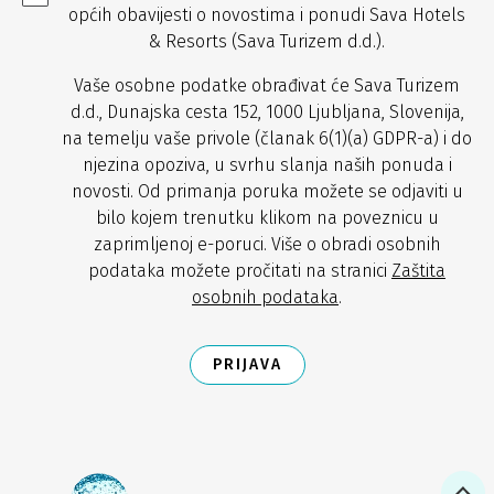
općih obavijesti o novostima i ponudi Sava Hotels
& Resorts (Sava Turizem d.d.).
Vaše osobne podatke obrađivat će Sava Turizem
d.d., Dunajska cesta 152, 1000 Ljubljana, Slovenija,
na temelju vaše privole (članak 6(1)(a) GDPR-a) i do
njezina opoziva, u svrhu slanja naših ponuda i
novosti. Od primanja poruka možete se odjaviti u
bilo kojem trenutku klikom na poveznicu u
zaprimljenoj e-poruci. Više o obradi osobnih
podataka možete pročitati na stranici
Zaštita
osobnih podataka
.
PRIJAVA