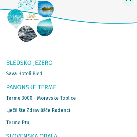
BLEDSKO JEZERO
Sava Hoteli Bled
PANONSKE TERME
Terme 3000 - Moravske Toplice
Lječilište Zdravilišče Radenci
Terme Ptuj
SLOVENSKA OBALA