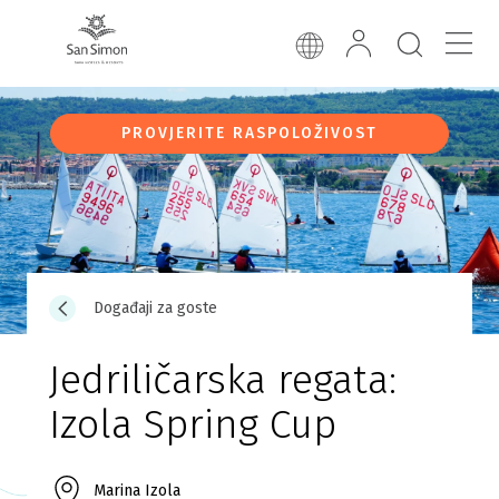
PROVJERITE RASPOLOŽIVOST
Događaji za goste
Jedriličarska regata:
Izola Spring Cup
Marina Izola