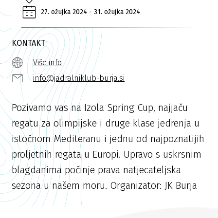
27. ožujka 2024 - 31. ožujka 2024
KONTAKT
Više info
info@jadralniklub-burja.si
Pozivamo vas na Izola Spring Cup, najjaču
regatu za olimpijske i druge klase jedrenja u
istočnom Mediteranu i jednu od najpoznatijih
proljetnih regata u Europi. Upravo s uskrsnim
blagdanima počinje prava natjecateljska
sezona u našem moru. Organizator: JK Burja