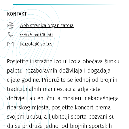
KONTAKT
Web stranica organizatora
+386 5 640 10 50
tic.izola@izola.si
Posjetite i istražite Izolu! Izola obećava široku
paletu nezaboravnih doživljaja i događaja
cijele godine. Pridružite se jednoj od brojnih
tradicionalnih manifestacija gdje ćete
doživjeti autentičnu atmosferu nekadašnjega
ribarskog mjesta, posjetite koncert prema
svojem ukusu, a ljubitelji sporta pozvani su
da se pridruže jednoj od brojnih sportskih