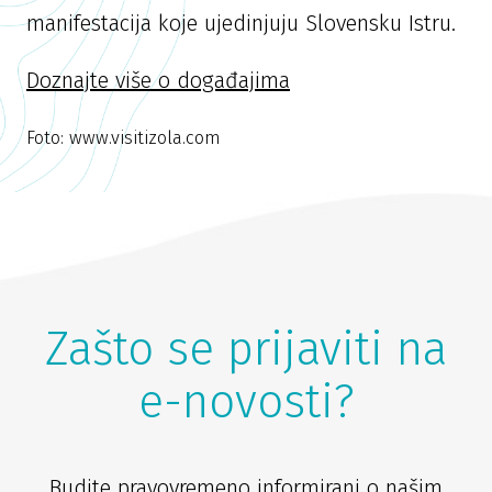
manifestacija koje ujedinjuju Slovensku Istru.
Doznajte više o događajima
Foto: www.visitizola.com
Zašto se prijaviti na
e-novosti?
Budite pravovremeno informirani o našim