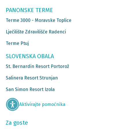
PANONSKE TERME
Terme 3000 - Moravske Toplice
Lječilište Zdravilišče Radenci
Terme Ptuj
SLOVENSKA OBALA
St. Bernardin Resort Portorož
Salinera Resort Strunjan
San Simon Resort Izola
Aktivirajte pomoćnika
Za goste