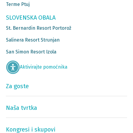
Terme Ptuj
SLOVENSKA OBALA
St. Bernardin Resort Portorož
Salinera Resort Strunjan
San Simon Resort Izola
Aktivirajte pomoćnika
Za goste
Naša tvrtka
Kongresi i skupovi