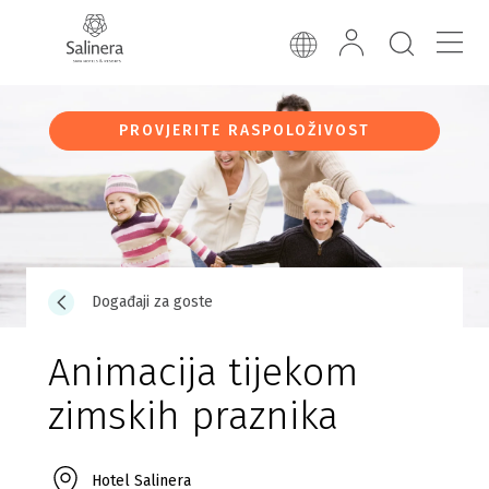
PROVJERITE RASPOLOŽIVOST
Događaji za goste
Animacija tijekom
zimskih praznika
Hotel Salinera