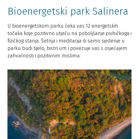
Bioenergetski park Salinera
U bioenergetskom parku čeka vas 12 energetskih
točaka koje pozitivno utječu na poboljšanje psihičkoga i
fizičkog stanja. Šetnja i meditacija ili samo sjedenje u
parku budi tijelo, bistri um i povezuje vas s osjećajem
zahvalnosti i pozitivnim mislima.