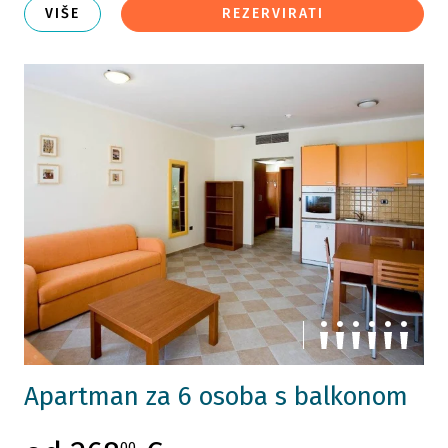
VIŠE
REZERVIRATI
Apartman za 6 osoba s balkonom
00