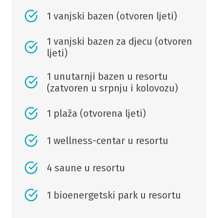
1 vanjski bazen (otvoren ljeti)
1 vanjski bazen za djecu (otvoren
ljeti)
1 unutarnji bazen u resortu
(zatvoren u srpnju i kolovozu)
1 plaža (otvorena ljeti)
1 wellness-centar u resortu
4 saune u resortu
1 bioenergetski park u resortu