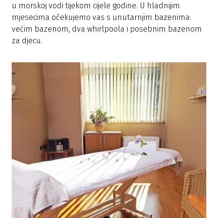
u morskoj vodi tijekom cijele godine. U hladnijim
mjesecima očekujemo vas s unutarnjim bazenima:
većim bazenom, dva whirlpoola i posebnim bazenom
za djecu.