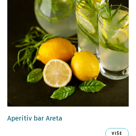
Aperitiv bar Areta
VIŠE