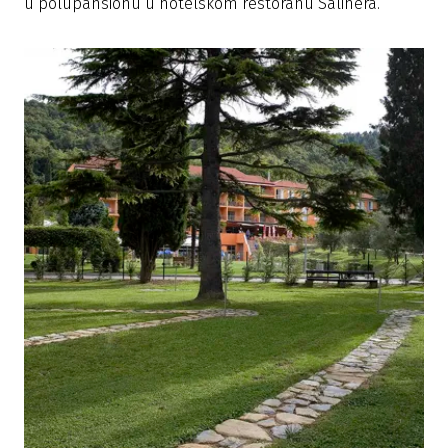
u polupansionu u hotelskom restoranu Salinera.