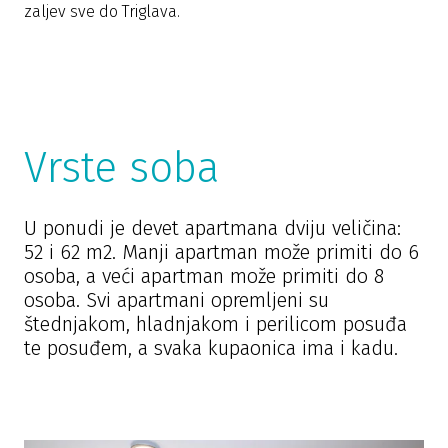
zaljev sve do Triglava.
Vrste soba
U ponudi je devet apartmana dviju veličina:
52 i 62 m2. Manji apartman može primiti do 6
osoba, a veći apartman može primiti do 8
osoba. Svi apartmani opremljeni su
štednjakom, hladnjakom i perilicom posuđa
te posuđem, a svaka kupaonica ima i kadu.