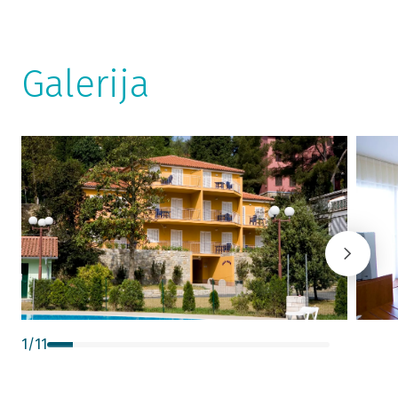
Galerija
1
/
11