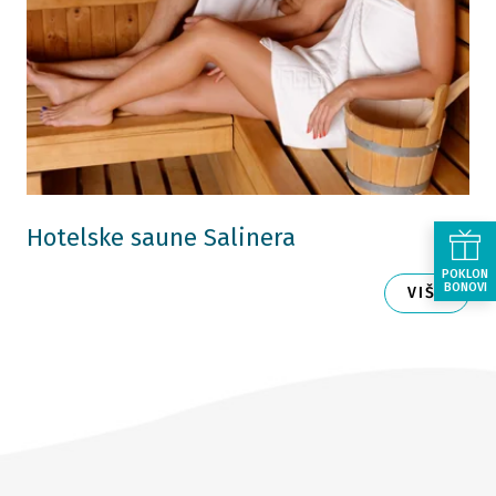
Hotelske saune Salinera
POKLON
BONOVI
VIŠE