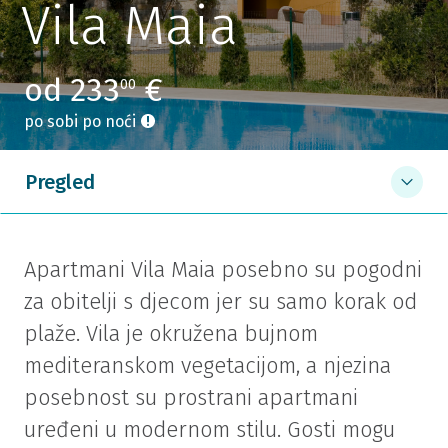
Vila Maia
od 233
€
00
po sobi po noći
Pregled
Apartmani Vila Maia posebno su pogodni
za obitelji s djecom jer su samo korak od
plaže. Vila je okružena bujnom
mediteranskom vegetacijom, a njezina
posebnost su prostrani apartmani
uređeni u modernom stilu. Gosti mogu