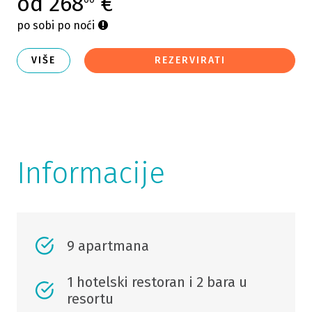
od 268
€
po sobi po noći
VIŠE
REZERVIRATI
Informacije
9 apartmana
1 hotelski restoran i 2 bara u
resortu