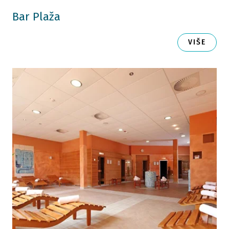
Bar Plaža
VIŠE