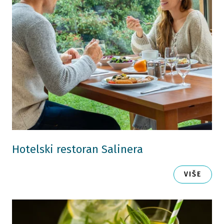
Hotelski restoran Salinera
VIŠE