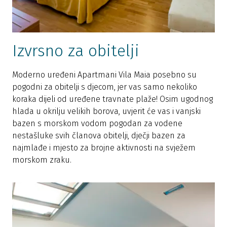
Izvrsno za obitelji
Moderno uređeni Apartmani Vila Maia posebno su
pogodni za obitelji s djecom, jer vas samo nekoliko
koraka dijeli od uređene travnate plaže! Osim ugodnog
hlada u okrilju velikih borova, uvjerit će vas i vanjski
bazen s morskom vodom pogodan za vodene
nestašluke svih članova obitelji, dječji bazen za
najmlađe i mjesto za brojne aktivnosti na svježem
morskom zraku.