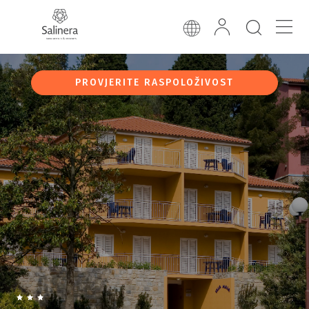
PROVJERITE RASPOLOŽIVOST