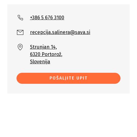
+386 5 676 3100
recepcija.salinera@sava.si
Strunjan 14,
6320 Portorož,
Slovenija
POŠALJITE UPIT