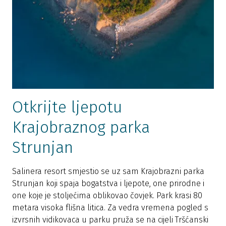
Otkrijte ljepotu
Krajobraznog parka
Strunjan
Salinera resort smjestio se uz sam Krajobrazni parka
Strunjan koji spaja bogatstva i ljepote, one prirodne i
one koje je stoljećima oblikovao čovjek. Park krasi 80
metara visoka flišna litica. Za vedra vremena pogled s
izvrsnih vidikovaca u parku pruža se na cijeli Tršćanski