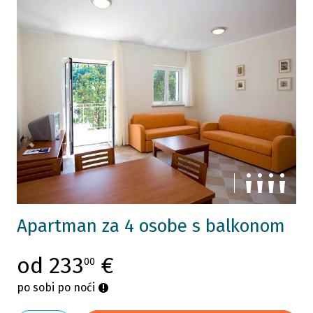
Apartman za 4 osobe s balkonom
od 233
€
00
po sobi po noći