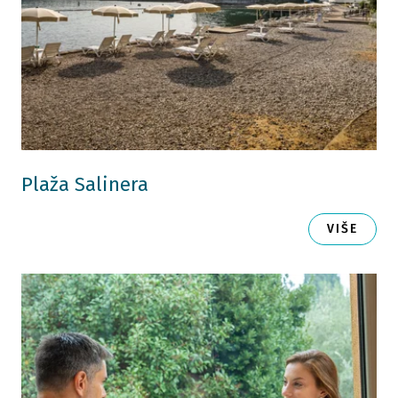
Plaža Salinera
VIŠE