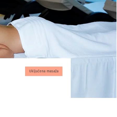
Uključena masaža