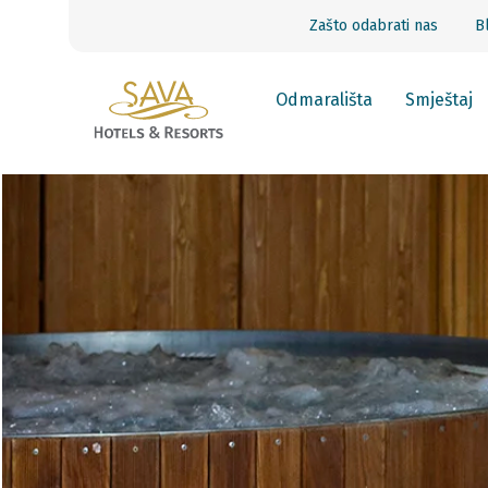
Zašto odabrati nas
B
Odmarališta
Smještaj