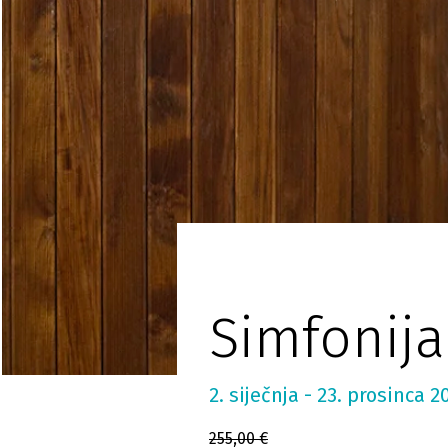
Simfonija
2. siječnja - 23. prosinca 2
255,00 €