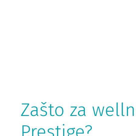
Zašto za well
Prestige?