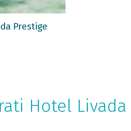
da Prestige
ati Hotel Livada