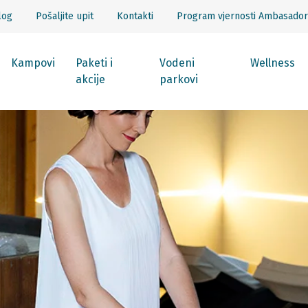
log
Pošaljite upit
Kontakti
Program vjernosti Ambasador
Kampovi
Paketi i
Vodeni
Wellness
akcije
parkovi