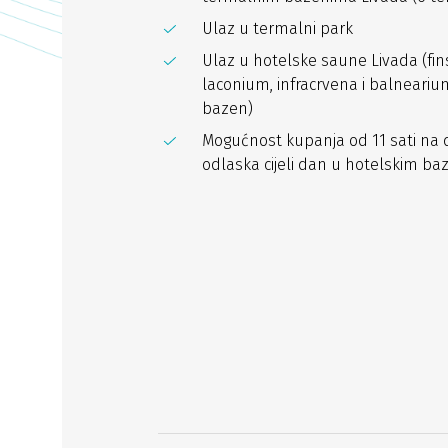
Ulaz u termalni park
Ulaz u hotelske saune Livada (fin
laconium, infracrvena i balneari
bazen)
Mogućnost kupanja od 11 sati na 
odlaska cijeli dan u hotelskim b