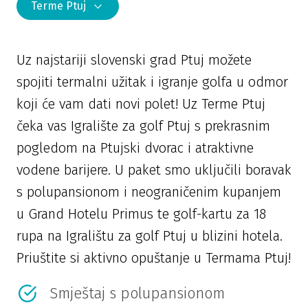
Terme Ptuj
Uz najstariji slovenski grad Ptuj možete
spojiti termalni užitak i igranje golfa u odmor
koji će vam dati novi polet! Uz Terme Ptuj
čeka vas Igralište za golf Ptuj s prekrasnim
pogledom na Ptujski dvorac i atraktivne
vodene barijere. U paket smo uključili boravak
s polupansionom i neograničenim kupanjem
u Grand Hotelu Primus te golf-kartu za 18
rupa na Igralištu za golf Ptuj u blizini hotela.
Priuštite si aktivno opuštanje u Termama Ptuj!
Smještaj s polupansionom