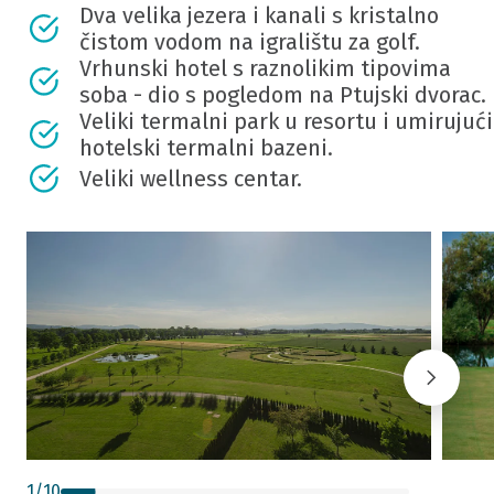
Dva velika jezera i kanali s kristalno
čistom vodom na igralištu za golf.
Vrhunski hotel s raznolikim tipovima
soba - dio s pogledom na Ptujski dvorac.
Veliki termalni park u resortu i umirujući
hotelski termalni bazeni.
Veliki wellness centar.
1
/
10