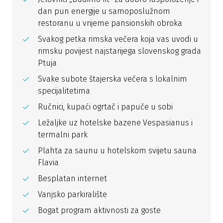
dan pun energije u samoposlužnom
restoranu u vrijeme pansionskih obroka
Svakog petka rimska večera koja vas uvodi u
rimsku povijest najstarijega slovenskog grada
Ptuja
Svake subote štajerska večera s lokalnim
specijalitetima
Ručnici, kupaći ogrtač i papuče u sobi
Ležaljke uz hotelske bazene Vespasianus i
termalni park
Plahta za saunu u hotelskom svijetu sauna
Flavia
Besplatan internet
Vanjsko parkiralište
Bogat program aktivnosti za goste