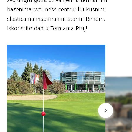
svoju igru ​​golfa uživanjem u termalnim
bazenima, wellness centru ili ukusnim
slasticama inspiriranim starim Rimom.
Iskoristite dan u Termama Ptuj!