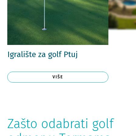
Igralište za golf Ptuj
VIŠE
Zašto odabrati golf