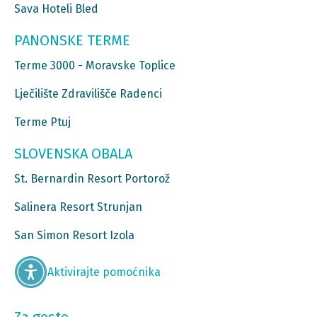
Sava Hoteli Bled
PANONSKE TERME
Terme 3000 - Moravske Toplice
Lječilište Zdravilišče Radenci
Terme Ptuj
SLOVENSKA OBALA
St. Bernardin Resort Portorož
Salinera Resort Strunjan
San Simon Resort Izola
Aktivirajte pomoćnika