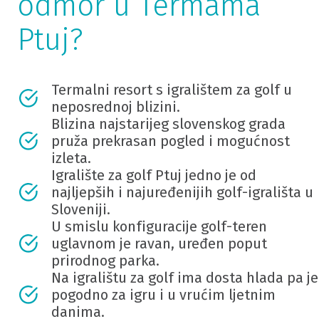
odmor u Termama
Ptuj?
Termalni resort s igralištem za golf u
neposrednoj blizini.
Blizina najstarijeg slovenskog grada
pruža prekrasan pogled i mogućnost
izleta.
Igralište za golf Ptuj jedno je od
najljepših i najuređenijih golf-igrališta u
Sloveniji.
U smislu konfiguracije golf-teren
uglavnom je ravan, uređen poput
prirodnog parka.
Na igralištu za golf ima dosta hlada pa je
pogodno za igru ​​i u vrućim ljetnim
danima.