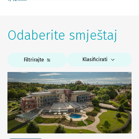
Odaberite smještaj
Klasificirati
Filtrirajte