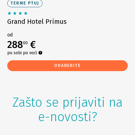
TERME PTUJ
Grand Hotel Primus
od
288
€
00
po sobi po noći
ODABERITE
Zašto se prijaviti na
e-novosti?