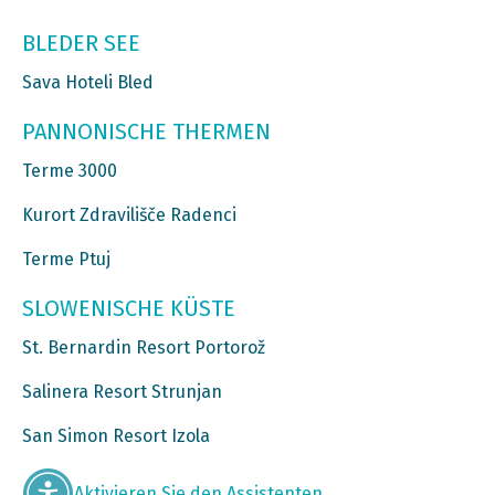
BLEDER SEE
Sava Hoteli Bled
PANNONISCHE THERMEN
Terme 3000
Kurort Zdravilišče Radenci
Terme Ptuj
SLOWENISCHE KÜSTE
St. Bernardin Resort Portorož
Salinera Resort Strunjan
San Simon Resort Izola
Aktivieren Sie den Assistenten