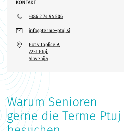
KONTAKT
+386 2 74 94 506
info@terme-ptuj.si
Pot v toplice 9,
2251 Ptuj,
Slovenija
Warum Senioren
gerne die Terme Ptuj
besuchen