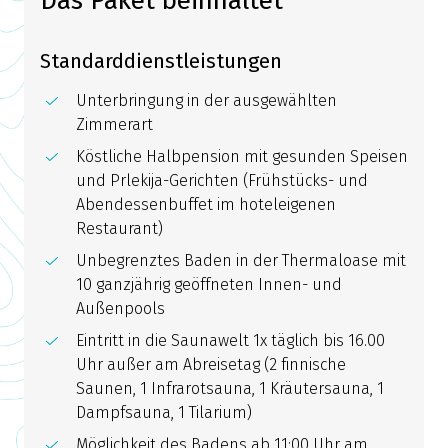
Das Paket beinhaltet
Standarddienstleistungen
Unterbringung in der ausgewählten
Zimmerart
Köstliche Halbpension mit gesunden Speisen
und Prlekija-Gerichten (Frühstücks- und
Abendessenbuffet im hoteleigenen
Restaurant)
Unbegrenztes Baden in der Thermaloase mit
10 ganzjährig geöffneten Innen- und
Außenpools
Eintritt in die Saunawelt 1x täglich bis 16.00
Uhr außer am Abreisetag (2 finnische
Saunen, 1 Infrarotsauna, 1 Kräutersauna, 1
Dampfsauna, 1 Tilarium)
Möglichkeit des Badens ab 11:00 Uhr am