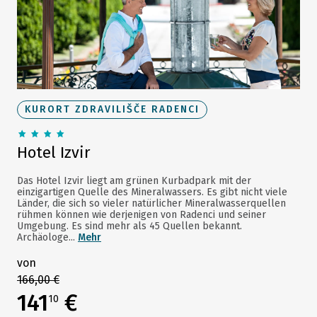
KURORT ZDRAVILIŠČE RADENCI
Hotel Izvir
Das Hotel Izvir liegt am grünen Kurbadpark mit der
einzigartigen Quelle des Mineralwassers. Es gibt nicht viele
Länder, die sich so vieler natürlicher Mineralwasserquellen
rühmen können wie derjenigen von Radenci und seiner
Umgebung. Es sind mehr als 45 Quellen bekannt.
Archäologe...
Mehr
von
166,00 €
141
€
10