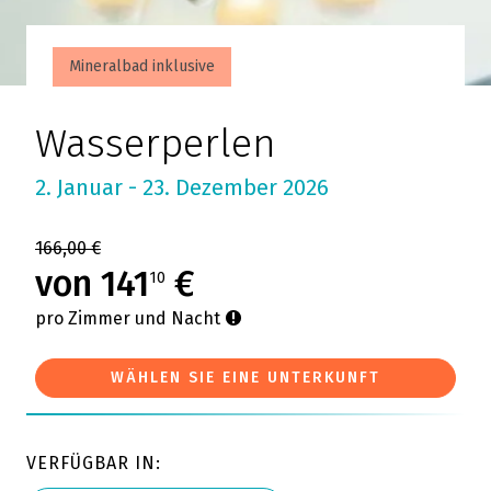
Mineralbad inklusive
Wasserperlen
2. Januar - 23. Dezember 2026
166,00 €
von 141
€
10
pro Zimmer und Nacht
WÄHLEN SIE EINE UNTERKUNFT
VERFÜGBAR IN: