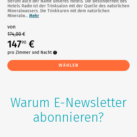
beruht auch der Name unseres Hotels. Die Besonderheit des
Hotels Radin ist der Trinksalon mit der Quelle des natürlichen
Mineralwassers. Die Trinkkuren mit dem natürlichen
Mineralw...
Mehr
von
174,00 €
147
€
90
pro Zimmer und Nacht
WÄHLEN
Warum E-Newsletter
abonnieren?