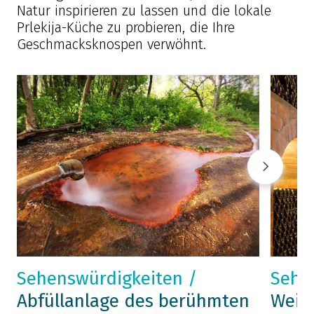
Natur inspirieren zu lassen und die lokale
Prlekija-Küche zu probieren, die Ihre
Geschmacksknospen verwöhnt.
Sehenswürdigkeiten /
Sehe
Abfüllanlage des berühmten
Weink