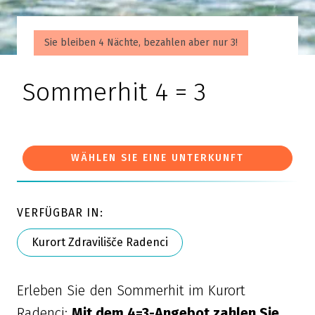
Sie bleiben 4 Nächte, bezahlen aber nur 3!
Sommerhit 4 = 3
WÄHLEN SIE EINE UNTERKUNFT
VERFÜGBAR IN:
Kurort Zdravilišče Radenci
Erleben Sie den Sommerhit im Kurort
Radenci:
Mit dem 4=3-Angebot zahlen Sie