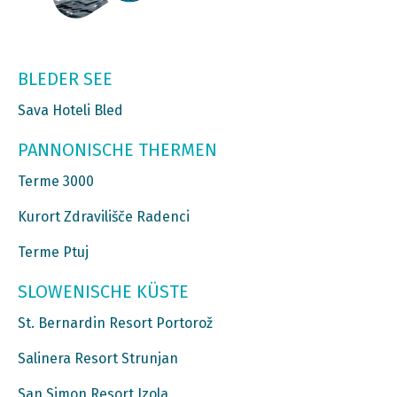
BLEDER SEE
Sava Hoteli Bled
PANNONISCHE THERMEN
Terme 3000
Kurort Zdravilišče Radenci
Terme Ptuj
SLOWENISCHE KÜSTE
St. Bernardin Resort Portorož
Salinera Resort Strunjan
San Simon Resort Izola