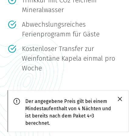
Trinkkur mit CO2 reichem
Mineralwasser
Abwechslungsreiches
Ferienprogramm für Gäste
Kostenloser Transfer zur
Weinfontäne Kapela einmal pro
Woche
Der angegebene Preis gilt bei einem
Mindestaufenthalt von 4 Nächten und
ist bereits nach dem Paket 4=3
berechnet.