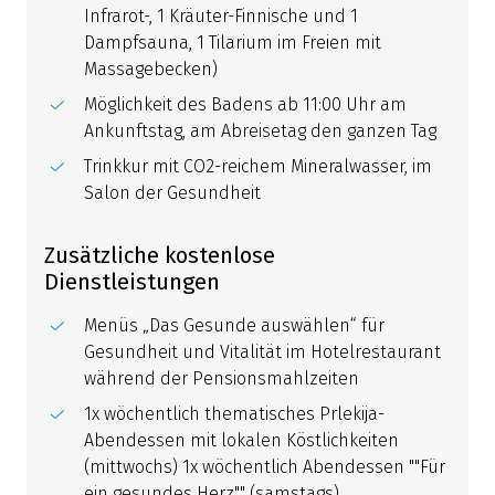
Infrarot-, 1 Kräuter-Finnische und 1
Dampfsauna, 1 Tilarium im Freien mit
Massagebecken)
Möglichkeit des Badens ab 11:00 Uhr am
Ankunftstag, am Abreisetag den ganzen Tag
Trinkkur mit CO2-reichem Mineralwasser, im
Salon der Gesundheit
Zusätzliche kostenlose
Dienstleistungen
Menüs „Das Gesunde auswählen“ für
Gesundheit und Vitalität im Hotelrestaurant
während der Pensionsmahlzeiten
1x wöchentlich thematisches Prlekija-
Abendessen mit lokalen Köstlichkeiten
(mittwochs) 1x wöchentlich Abendessen ""Für
ein gesundes Herz"" (samstags)