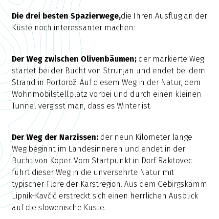
Die drei besten Spazierwege,
die Ihren Ausflug an der
Küste noch interessanter machen:
Der Weg zwischen Olivenbäumen;
der markierte Weg
startet bei der Bucht von Strunjan und endet bei dem
Strand in Portorož. Auf diesem Weg in der Natur, dem
Wohnmobilstellplatz vorbei und durch einen kleinen
Tunnel vergisst man, dass es Winter ist.
Der Weg der Narzissen:
der neun Kilometer lange
Weg beginnt im Landesinneren und endet in der
Bucht von Koper. Vom Startpunkt in Dorf Rakitovec
führt dieser Weg in die unversehrte Natur mit
typischer Flore der Karstregion. Aus dem Gebirgskamm
Lipnik-Kavčič erstreckt sich einen herrlichen Ausblick
auf die slowenische Küste.