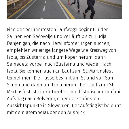
Eine der berühmtesten Laufwege beginnt in den
Salinen von Sečovolje und verläuft bis zu Lucija.
Denjenigen, die nach Herausforderungen suchen,
empfehlen wir einige längere Wege wie Kreisweg von
Izola, bis Žusterna und um Koper herum, dann
Semedela vorbei, nach Žusterna und wieder nach
Izola. Sie können auch an Lauf zum St. Martinsfest
teilnehmen. Die Trasse beginnt am Strand von San
Simon und dann um Izola herum. Der Lauf zum St.
Martinsfest ist ein kultureller und historischer Lauf mit
Aufstieg nach Belveder, einer der schönsten
Aussichtspunkte in Slowenien. Der Aufstieg ist belohnt
mit dem atemberaubenden Ausblick!