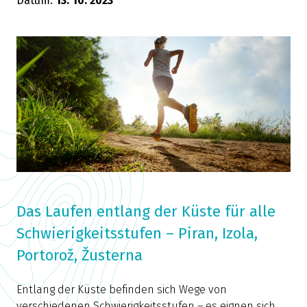
Datum:
13. 10. 2023
Das Laufen entlang der Küste für alle
Schwierigkeitsstufen – Piran, Izola,
Portorož, Žusterna
Entlang der Küste befinden sich Wege von
verschiedenen Schwierigkeitsstufen – es eignen sich