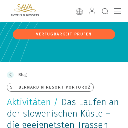
VERFÜGBARKEIT PRÜFEN
Blog
ST. BERNARDIN RESORT PORTOROŽ
Aktivitäten /
Das Laufen an
der slowenischen Küste –
die geeignetsten Trassen