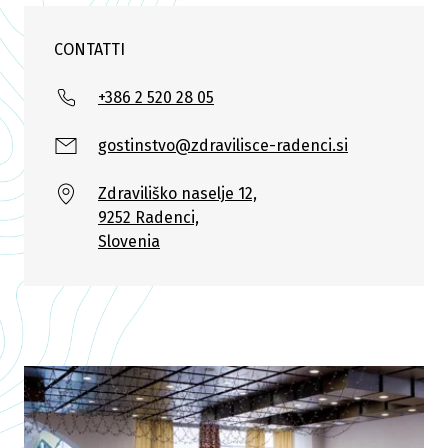
CONTATTI
+386 2 520 28 05
gostinstvo@zdravilisce-radenci.si
Zdraviliško naselje 12,
9252 Radenci,
Slovenia