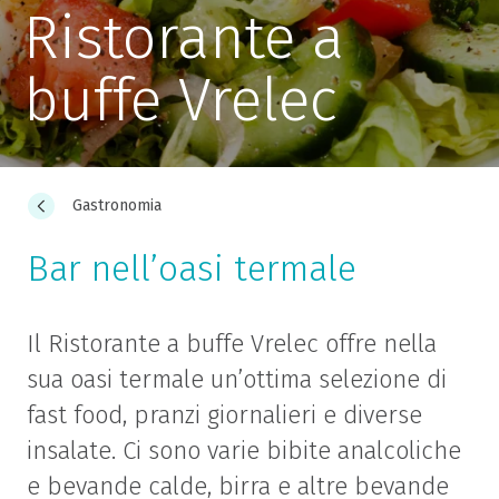
Ristorante a
buffe Vrelec
Gastronomia
Bar nell’oasi termale
Il Ristorante a buffe Vrelec offre nella
sua oasi termale un’ottima selezione di
fast food, pranzi giornalieri e diverse
insalate. Ci sono varie bibite analcoliche
e bevande calde, birra e altre bevande