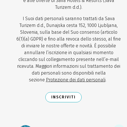
e alle offerte di Sava Hotels & Resorts (Sava
Turizem d.d.).
I Suoi dati personali saranno trattati da Sava
Turizem d.d., Dunajska cesta 152, 1000 Ljubljana,
Slovenia, sulla base del Suo consenso (articolo
6(1)(a) GDPR) e fino alla revoca dello stesso, al fine
di inviare le nostre offerte e novità. È possibile
annullare l’iscrizione in qualsiasi momento
cliccando sul collegamento presente nell’e-mail
ricevuta. Maggiori informazioni sul trattamento dei
dati personali sono disponibili nella
sezione
Protezione dei dati personali
.
INSCRIVITI