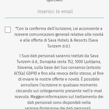
*Con la conferma dell’iscrizione, Lei acconsente a
ricevere comunicazioni generali relative alle novità
e alle offerte di Sava Hotels & Resorts (Sava
Turizem d.d.).
I Suoi dati personali saranno trattati da Sava
Turizem d.d., Dunajska cesta 152, 1000 Ljubljana,
Slovenia, sulla base del Suo consenso (articolo
6(1)(a) GDPR) e fino alla revoca dello stesso, al fine
di inviare le nostre offerte e novità. È possibile
annullare l’iscrizione in qualsiasi momento
cliccando sul collegamento presente nell’e-mail
ricevuta. Maggiori informazioni sul trattamento dei
dati personali sono disponibili nella
sezione
Protezione dei dati personali
.