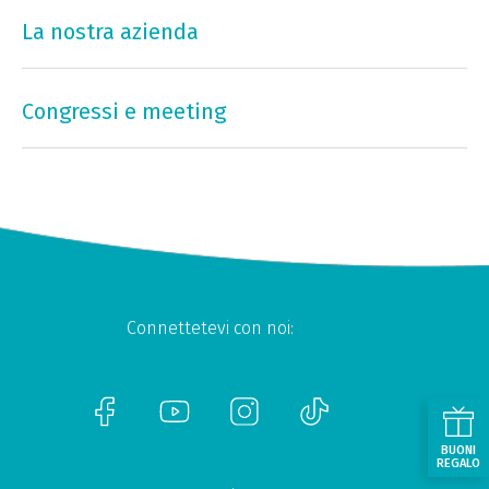
La nostra azienda
Congressi e meeting
Connettetevi con noi:
BUONI
REGALO