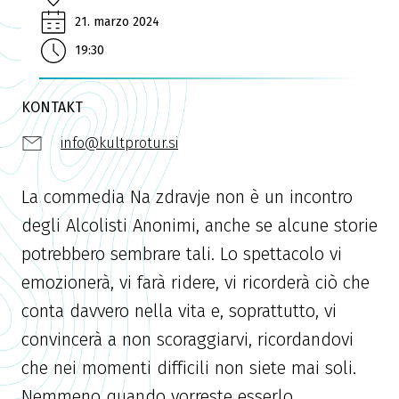
21. marzo 2024
19:30
KONTAKT
info@kultprotur.si
La commedia Na zdravje non è un incontro
degli Alcolisti Anonimi, anche se alcune storie
potrebbero sembrare tali. Lo spettacolo vi
emozionerà, vi farà ridere, vi ricorderà ciò che
conta davvero nella vita e, soprattutto, vi
convincerà a non scoraggiarvi, ricordandovi
che nei momenti difficili non siete mai soli.
Nemmeno quando vorreste esserlo.