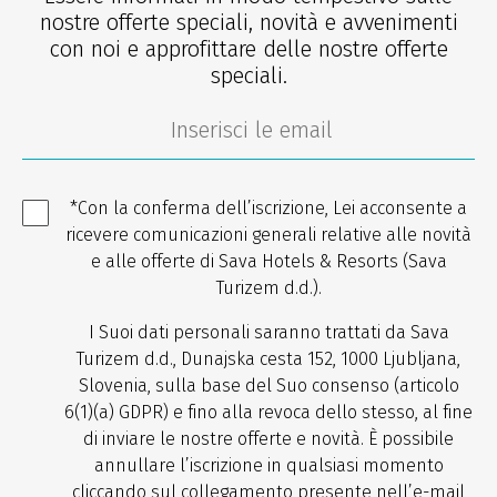
nostre offerte speciali, novità e avvenimenti
con noi e approfittare delle nostre offerte
speciali.
*Con la conferma dell’iscrizione, Lei acconsente a
ricevere comunicazioni generali relative alle novità
e alle offerte di Sava Hotels & Resorts (Sava
Turizem d.d.).
I Suoi dati personali saranno trattati da Sava
Turizem d.d., Dunajska cesta 152, 1000 Ljubljana,
Slovenia, sulla base del Suo consenso (articolo
6(1)(a) GDPR) e fino alla revoca dello stesso, al fine
di inviare le nostre offerte e novità. È possibile
annullare l’iscrizione in qualsiasi momento
cliccando sul collegamento presente nell’e-mail