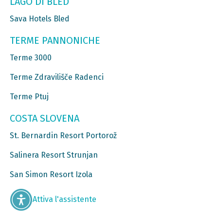
LAGO DI BLED
Sava Hotels Bled
TERME PANNONICHE
Terme 3000
Terme Zdravilišče Radenci
Terme Ptuj
COSTA SLOVENA
St. Bernardin Resort Portorož
Salinera Resort Strunjan
San Simon Resort Izola
Attiva l'assistente