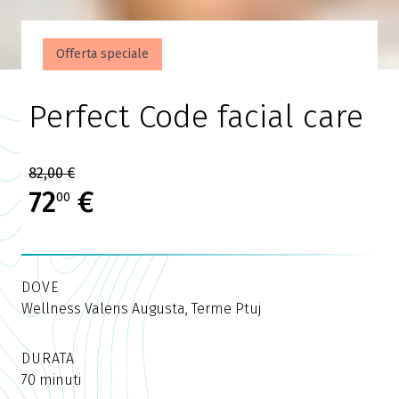
Offerta speciale
Perfect Code facial care
82,00 €
72
€
00
DOVE
Wellness Valens Augusta, Terme Ptuj
DURATA
70 minuti