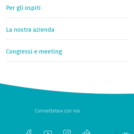
Per gli ospiti
La nostra azienda
Congressi e meeting
Connettetevi con noi: