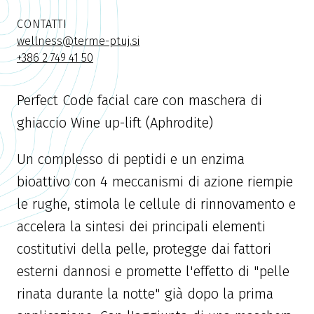
CONTATTI
wellness@terme-ptuj.si
+386 2 749 41 50
Perfect Code facial care con maschera di
ghiaccio Wine up-lift (Aphrodite)
Un complesso di peptidi e un enzima
bioattivo con 4 meccanismi di azione riempie
le rughe, stimola le cellule di rinnovamento e
accelera la sintesi dei principali elementi
costitutivi della pelle, protegge dai fattori
esterni dannosi e promette l'effetto di "pelle
rinata durante la notte" già dopo la prima