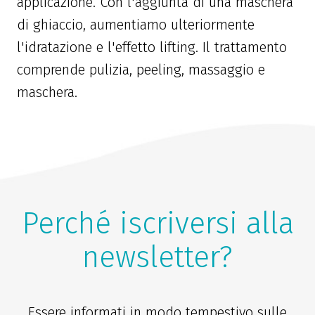
applicazione. Con l'aggiunta di una maschera
di ghiaccio, aumentiamo ulteriormente
l'idratazione e l'effetto lifting. Il trattamento
comprende pulizia, peeling, massaggio e
maschera.
Perché iscriversi alla
newsletter?
Essere informati in modo tempestivo sulle