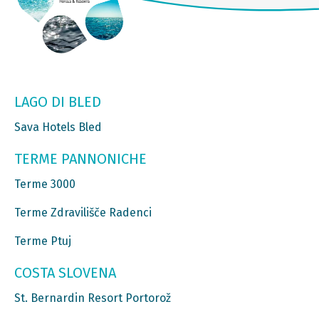
LAGO DI BLED
Sava Hotels Bled
TERME PANNONICHE
Terme 3000
Terme Zdravilišče Radenci
Terme Ptuj
COSTA SLOVENA
St. Bernardin Resort Portorož