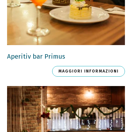
Aperitiv bar Primus
MAGGIORI INFORMAZIONI