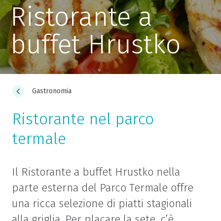
Ristorante a
buffet Hrustko
Gastronomia
Ristorante nel parco
termale
Il Ristorante a buffet Hrustko nella
parte esterna del Parco Termale offre
una ricca selezione di piatti stagionali
alla griglia. Per placare la sete, c’è