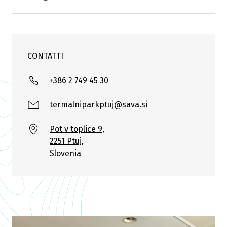
CONTATTI
+386 2 749 45 30
termalniparkptuj@sava.si
Pot v toplice 9,
2251 Ptuj,
Slovenia