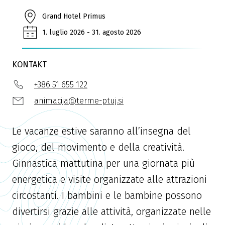
Grand Hotel Primus
1. luglio 2026 - 31. agosto 2026
KONTAKT
+386 51 655 122
animacija@terme-ptuj.si
Le vacanze estive saranno all’insegna del
gioco, del movimento e della creatività.
Ginnastica mattutina per una giornata più
energetica e visite organizzate alle attrazioni
circostanti. I bambini e le bambine possono
divertirsi grazie alle attività, organizzate nelle