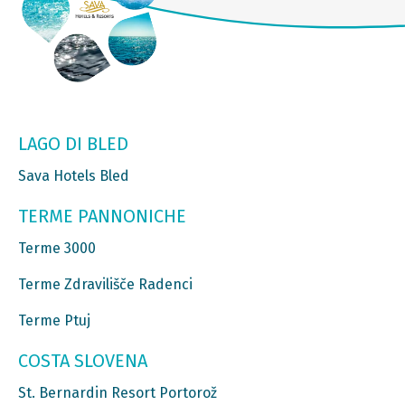
LAGO DI BLED
Sava Hotels Bled
TERME PANNONICHE
Terme 3000
Terme Zdravilišče Radenci
Terme Ptuj
COSTA SLOVENA
St. Bernardin Resort Portorož